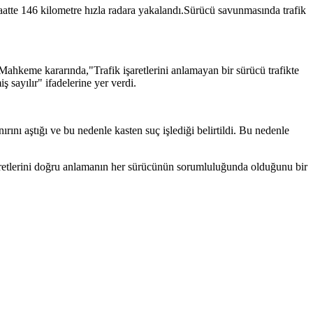
atte 146 kilometre hızla radara yakalandı.Sürücü savunmasında trafik
ahkeme kararında,"Trafik işaretlerini anlamayan bir sürücü trafikte
ş sayılır" ifadelerine yer verdi.
rını aştığı ve bu nedenle kasten suç işlediği belirtildi. Bu nedenle
işaretlerini doğru anlamanın her sürücünün sorumluluğunda olduğunu bir