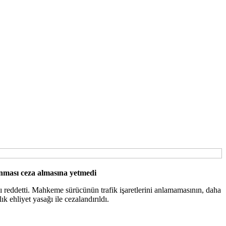
unması ceza almasına yetmedi
nı reddetti. Mahkeme sürücünün trafik işaretlerini anlamamasının, daha
k ehliyet yasağı ile cezalandırıldı.