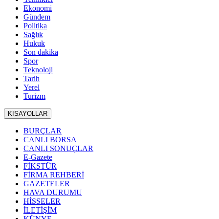
Ekonomi
Gündem
Politika
Sağlık
Hukuk
Son dakika
Spor
Teknoloji
Tarih
Yerel
Turizm
KISAYOLLAR
BURÇLAR
CANLI BORSA
CANLI SONUÇLAR
E-Gazete
FİKSTÜR
FİRMA REHBERİ
GAZETELER
HAVA DURUMU
HİSSELER
İLETİŞİM
KÜNYE