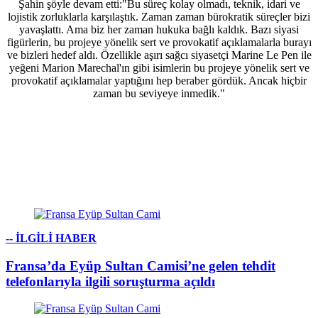
Şahin şöyle devam etti:"Bu süreç kolay olmadı, teknik, idari ve
lojistik zorluklarla karşılaştık. Zaman zaman bürokratik süreçler bizi
yavaşlattı. Ama biz her zaman hukuka bağlı kaldık. Bazı siyasi
figürlerin, bu projeye yönelik sert ve provokatif açıklamalarla burayı
ve bizleri hedef aldı. Özellikle aşırı sağcı siyasetçi Marine Le Pen ile
yeğeni Marion Marechal'ın gibi isimlerin bu projeye yönelik sert ve
provokatif açıklamalar yaptığını hep beraber gördük. Ancak hiçbir
zaman bu seviyeye inmedik."
-- İLGİLİ HABER
Fransa’da Eyüp Sultan Camisi’ne gelen tehdit
telefonlarıyla ilgili soruşturma açıldı