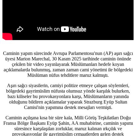
Caminin yapım sürecinde Avrupa Parlamentosu'nun (AP) aşırı sağcı
üyesi Marion Marechal, 30 Kasım 2025 tarihinde caminin önünde
çekilen bir video yayınlayarak Müslümanları hedefe koyan
açıklamalarda bulunmuş, zaman zaman cami yönetimi ile bölgedeki
Müslüman nüfus tehditlere maruz kalmıştı.
Aşırı sağcı siyasilerin, camiyi politize etmeye çalışan söylemleri,
bölgedeki gayrimüslim nüfusta olumsuz yönde karşılık bulurken,
bazı kiliseler bu provokasyonlara karşı, Müslümanların yanında
olduğunu bildiren açıklamalar yaparak Strazburg Eyüp Sultan
Camisi'nin yapımına destek mesajları vermişti.
Caminin açılışına kısa bir süre kala, Milli Görüş Teşkilatları Doğu
Fransa Bölge Başkanı Eyüp Şahin, AA muhabirine, caminin yapımı
süresince karşılaşılan zorluklar, maruz kalınan ırkçılık ve
provokasyonlar ile gayrimüslim cemaatlerden gelen destek