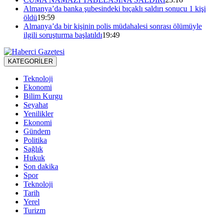
Almanya’da banka şubesindeki bıçaklı saldırı sonucu 1 kişi
öldü
19:59
Almanya’da bir kişinin polis müdahalesi sonrası ölümüyle
ilgili soruşturma başlatıldı
19:49
KATEGORİLER
Teknoloji
Ekonomi
Bilim Kurgu
Seyahat
Yenilikler
Ekonomi
Gündem
Politika
Sağlık
Hukuk
Son dakika
Spor
Teknoloji
Tarih
Yerel
Turizm