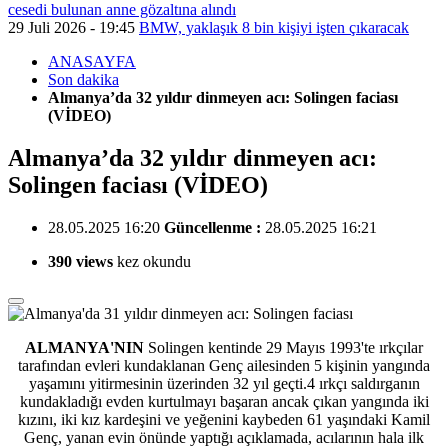
cesedi bulunan anne gözaltına alındı
29 Juli 2026 - 19:45
BMW, yaklaşık 8 bin kişiyi işten çıkaracak
ANASAYFA
Son dakika
Almanya’da 32 yıldır dinmeyen acı: Solingen faciası
(VİDEO)
Almanya’da 32 yıldır dinmeyen acı:
Solingen faciası (VİDEO)
28.05.2025 16:20
Güncellenme :
28.05.2025 16:21
390 views
kez okundu
ALMANYA'NIN
Solingen kentinde 29 Mayıs 1993'te ırkçılar
tarafından evleri kundaklanan Genç ailesinden
5 kişinin yangında
yaşamını yitirmesinin üzerinden 32 yıl geçti.4 ırkçı saldırganın
kundakladığı evden kurtulmayı başaran ancak çıkan yangında iki
kızını, iki kız kardeşini ve yeğenini kaybeden 61 yaşındaki Kamil
Genç, yanan evin önünde yaptığı açıklamada, acılarının hala ilk