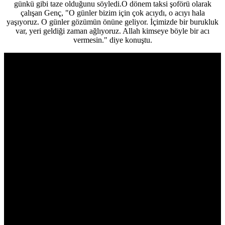
günkü gibi taze olduğunu söyledi.O dönem taksi şoförü olarak
çalışan Genç, "O günler bizim için çok acıydı, o acıyı hala
yaşıyoruz. O günler gözümün önüne geliyor. İçimizde bir burukluk
var, yeri geldiği zaman ağlıyoruz. Allah kimseye böyle bir acı
vermesin." diye konuştu.