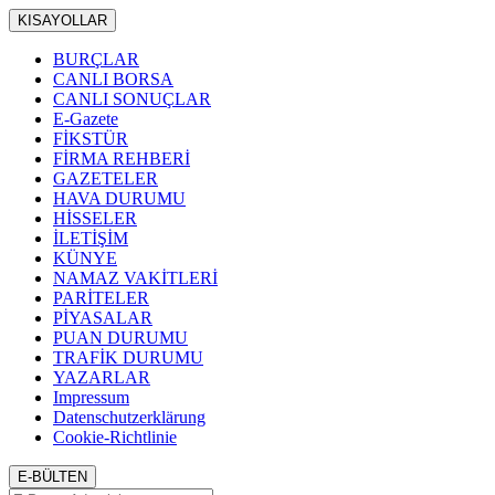
KISAYOLLAR
BURÇLAR
CANLI BORSA
CANLI SONUÇLAR
E-Gazete
FİKSTÜR
FİRMA REHBERİ
GAZETELER
HAVA DURUMU
HİSSELER
İLETİŞİM
KÜNYE
NAMAZ VAKİTLERİ
PARİTELER
PİYASALAR
PUAN DURUMU
TRAFİK DURUMU
YAZARLAR
Impressum
Datenschutzerklärung
Cookie-Richtlinie
E-BÜLTEN