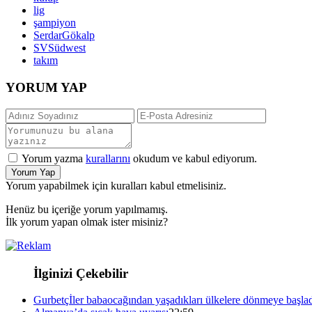
lig
şampiyon
SerdarGökalp
SVSüdwest
takım
YORUM YAP
Yorum yazma
kurallarını
okudum ve kabul ediyorum.
Yorum Yap
Yorum yapabilmek için kuralları kabul etmelisiniz.
Henüz bu içeriğe yorum yapılmamış.
İlk yorum yapan olmak ister misiniz?
İlginizi Çekebilir
Gurbetçİler babaocağından yaşadıkları ülkelere dönmeye başla