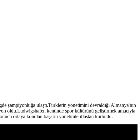
ligde şampiyonluğa ulaştı.Türklerin yönetimini devraldığı Almanya'nın
iyon oldu.Ludwigshafen kentinde spor kültürünü geliştirmek amacıyla
onucu ortaya konulan başarılı yönetimle iflastan kurtuldu.