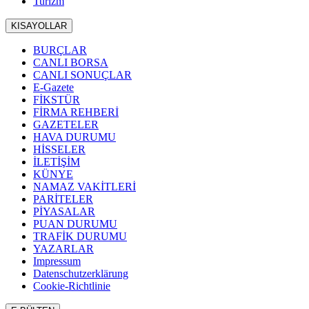
Turizm
KISAYOLLAR
BURÇLAR
CANLI BORSA
CANLI SONUÇLAR
E-Gazete
FİKSTÜR
FİRMA REHBERİ
GAZETELER
HAVA DURUMU
HİSSELER
İLETİŞİM
KÜNYE
NAMAZ VAKİTLERİ
PARİTELER
PİYASALAR
PUAN DURUMU
TRAFİK DURUMU
YAZARLAR
Impressum
Datenschutzerklärung
Cookie-Richtlinie