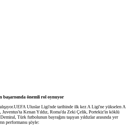
 başarısında önemli rol oynuyor
lışıyor.UEFA Uluslar Ligi'nde tarihinde ilk kez A Ligi'ne yükselen A
, Juventus'ta Kenan Yıldız, Roma'da Zeki Çelik, Portekiz'in köklü
miral, Türk futbolunun bayrağını taşıyan yıldızlar arasında yer
arın performansı şöyle: