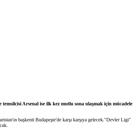
temsilcisi Arsenal ise ilk kez mutlu sona ulaşmak için mücadele
aristan'ın başkenti Budapeşte'de karşı karşıya gelecek."Devler Ligi"
cak.