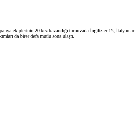
ya ekiplerinin 20 kez kazandığı turnuvada İngilizler 15, İtalyanlar
ımları da birer defa mutlu sona ulaştı.