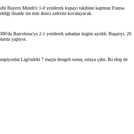
ibi Bayern Münih'e 1-0 yenilerek kupayı rakibine kaptıran Fransa
ldiği finalde üst üste ikinci zaferini kovalayacak.
6'da Barcelona'ya 2-1 yenilerek sahadan üzgün ayrıldı. Başarıyı, 20
larını yapıyor.
piyonlar Ligi'ndeki 7 maçta dengeli sonuç ortaya çıktı. İki ekip de