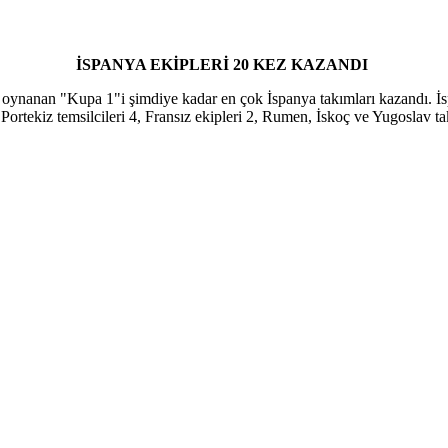
İSPANYA EKİPLERİ 20 KEZ KAZANDI
anan "Kupa 1"i şimdiye kadar en çok İspanya takımları kazandı. İspan
Portekiz temsilcileri 4, Fransız ekipleri 2, Rumen, İskoç ve Yugoslav tak