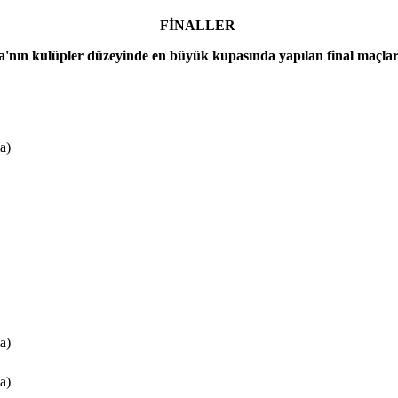
FİNALLER
'nın kulüpler düzeyinde en büyük kupasında yapılan final maçları
a)
a)
a)