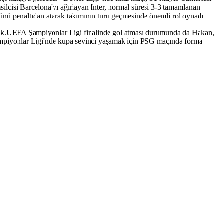
cisi Barcelona'yı ağırlayan Inter, normal süresi 3-3 tamamlanan
nü penaltıdan atarak takımının turu geçmesinde önemli rol oynadı.
ecek.UEFA Şampiyonlar Ligi finalinde gol atması durumunda da Hakan,
Şampiyonlar Ligi'nde kupa sevinci yaşamak için PSG maçında forma