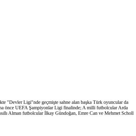
ikte "Devler Ligi"nde geçmişte sahne alan başka Türk oyuncular da
ha önce UEFA Şampiyonlar Ligi finalinde; A milli futbolcular Arda
 asıllı Alman futbolcular İlkay Gündoğan, Emre Can ve Mehmet Scholl