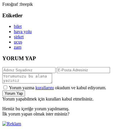
Fotoğraf :freepik
Etiketler
bilet
hava yolu
şirket
uçuş
zam
YORUM YAP
Yorum yazma
kurallarını
okudum ve kabul ediyorum.
Yorum Yap
Yorum yapabilmek için kuralları kabul etmelisiniz.
Henüz bu içeriğe yorum yapılmamış.
İlk yorum yapan olmak ister misiniz?