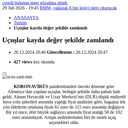
cesedi bulunan anne gözaltına alındı
29 Juli 2026 - 19:45
BMW, yaklaşık 8 bin kişiyi işten çıkaracak
ANASAYFA
Turizm
Uçuşlar kayda değer şekilde zamlandı
Uçuşlar kayda değer şekilde zamlandı
26.12.2024 20:46
Güncellenme :
26.12.2024 20:47
427 views
kez okundu
KORONAVİRÜS
pandemisinden önceki döneme göre
Almanya’dan yapılan uçuşlar, belirgin şekilde daha pahalı hale
geldi. Alman Havacılık ve Uzay Merkezi’nin (DLR) düşük maliyetli
hava yolu şirketleri arasında yaptığı fiyat analizine göre, bagajsız tek
yön biletlerin ortalama fiyatı 61 euro ile 115 euro arasında değişiyor.
Bir yıl önce, dört büyük sağlayıcı arasında fiyat aralığı 58 ile 102
euro arasındaydı. Artışın nedenlerinden biri de sınırlı uçuş
seçenekleri oldu.