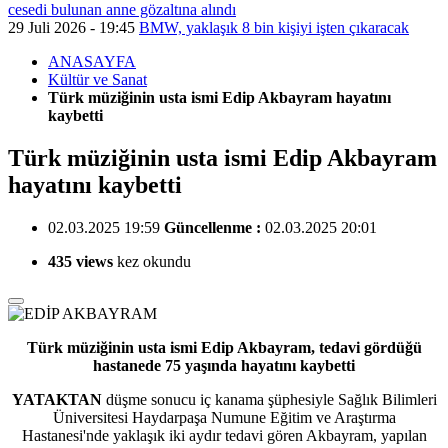
cesedi bulunan anne gözaltına alındı
29 Juli 2026 - 19:45
BMW, yaklaşık 8 bin kişiyi işten çıkaracak
ANASAYFA
Kültür ve Sanat
Türk müziğinin usta ismi Edip Akbayram hayatını
kaybetti
Türk müziğinin usta ismi Edip Akbayram
hayatını kaybetti
02.03.2025 19:59
Güncellenme :
02.03.2025 20:01
435 views
kez okundu
Türk müziğinin usta ismi Edip Akbayram, tedavi gördüğü
hastanede 75 yaşında hayatını kaybetti
YATAKTAN
düşme sonucu iç kanama şüphesiyle Sağlık Bilimleri
Üniversitesi Haydarpaşa Numune Eğitim ve Araştırma
Hastanesi'nde yaklaşık iki aydır tedavi gören Akbayram, yapılan