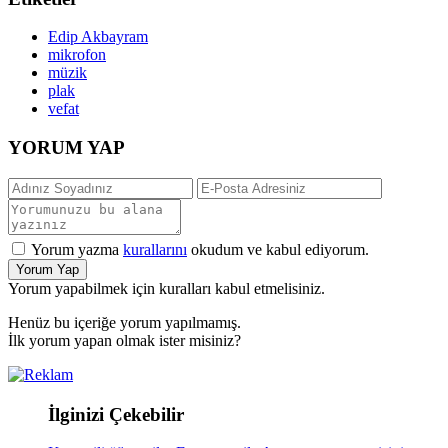
Edip Akbayram
mikrofon
müzik
plak
vefat
YORUM YAP
Yorum yazma
kurallarını
okudum ve kabul ediyorum.
Yorum Yap
Yorum yapabilmek için kuralları kabul etmelisiniz.
Henüz bu içeriğe yorum yapılmamış.
İlk yorum yapan olmak ister misiniz?
İlginizi Çekebilir