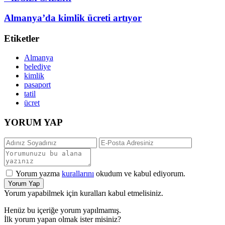
Almanya’da kimlik ücreti artıyor
Etiketler
Almanya
belediye
kimlik
pasaport
tatil
ücret
YORUM YAP
Yorum yazma
kurallarını
okudum ve kabul ediyorum.
Yorum Yap
Yorum yapabilmek için kuralları kabul etmelisiniz.
Henüz bu içeriğe yorum yapılmamış.
İlk yorum yapan olmak ister misiniz?