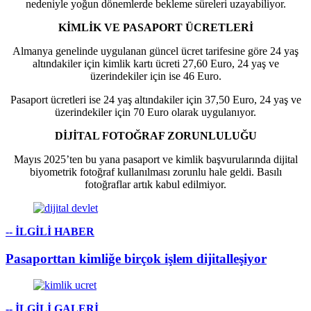
nedeniyle yoğun dönemlerde bekleme süreleri uzayabiliyor.
KİMLİK VE PASAPORT ÜCRETLERİ
Almanya genelinde uygulanan güncel ücret tarifesine göre 24 yaş
altındakiler için kimlik kartı ücreti 27,60 Euro, 24 yaş ve
üzerindekiler için ise 46 Euro.
Pasaport ücretleri ise 24 yaş altındakiler için 37,50 Euro, 24 yaş ve
üzerindekiler için 70 Euro olarak uygulanıyor.
DİJİTAL FOTOĞRAF ZORUNLULUĞU
Mayıs 2025’ten bu yana pasaport ve kimlik başvurularında dijital
biyometrik fotoğraf kullanılması zorunlu hale geldi. Basılı
fotoğraflar artık kabul edilmiyor.
-- İLGİLİ HABER
Pasaporttan kimliğe birçok işlem dijitalleşiyor
-- İLGİLİ GALERİ