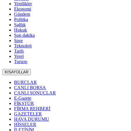
Yenilikler
Ekonomi
Gündem
Politika
Sağlık
Hukuk
Son dakika
Spor
Teknoloji
Tarih
Yerel
Turizm
KISAYOLLAR
BURÇLAR
CANLI BORSA
CANLI SONUÇLAR
E-Gazete
FİKSTÜR
FİRMA REHBERİ
GAZETELER
HAVA DURUMU
HİSSELER
İLETİŞİM