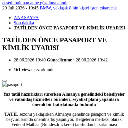
cesedi bulunan anne gözaltına alındı
29 Juli 2026 - 19:45
BMW, yaklaşık 8 bin kişiyi işten çıkaracak
ANASAYFA
Son dakika
TATİLDEN ÖNCE PASAPORT VE KİMLİK UYARISI
TATİLDEN ÖNCE PASAPORT VE
KİMLİK UYARISI
28.06.2026 19:40
Güncellenme :
28.06.2026 19:42
161 views
kez okundu
Yaz
tatili hazırlıkları sürerken Almanya genelindeki belediyeler
ve vatandaş hizmetleri birimleri, seyahat planı yapanlara
önemli bir hatırlatmada bulundu
TATİL
sezonu yaklaşırken Almanya genelinde pasaport ve kimlik
başvurularında önemli artış yaşanıyor. Belgelerin merkezi olarak
Federal Matbaa (Bundesdruckerei) tarafından hazırlanması