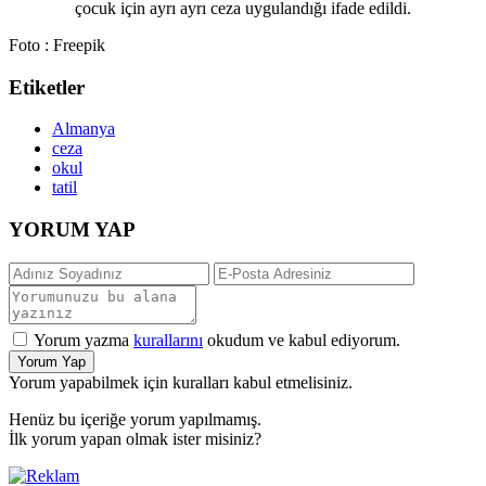
çocuk için ayrı ayrı ceza uygulandığı ifade edildi.
Foto : Freepik
Etiketler
Almanya
ceza
okul
tatil
YORUM YAP
Yorum yazma
kurallarını
okudum ve kabul ediyorum.
Yorum Yap
Yorum yapabilmek için kuralları kabul etmelisiniz.
Henüz bu içeriğe yorum yapılmamış.
İlk yorum yapan olmak ister misiniz?