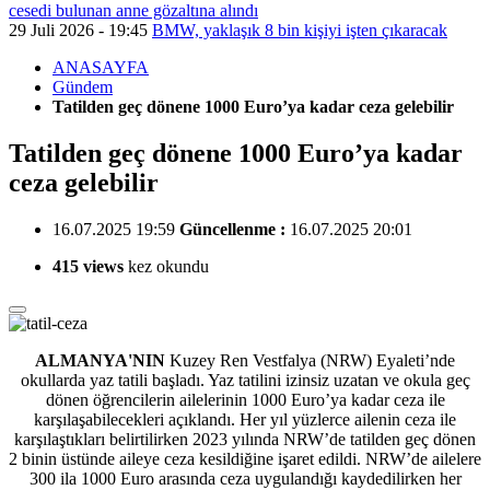
cesedi bulunan anne gözaltına alındı
29 Juli 2026 - 19:45
BMW, yaklaşık 8 bin kişiyi işten çıkaracak
ANASAYFA
Gündem
Tatilden geç dönene 1000 Euro’ya kadar ceza gelebilir
Tatilden geç dönene 1000 Euro’ya kadar
ceza gelebilir
16.07.2025 19:59
Güncellenme :
16.07.2025 20:01
415 views
kez okundu
ALMANYA'NIN
Kuzey Ren Vestfalya (NRW) Eyaleti’nde
okullarda yaz tatili başladı.
Yaz tatilini izinsiz uzatan ve okula geç
dönen öğrencilerin ailelerinin 1000 Euro’ya kadar ceza ile
karşılaşabilecekleri açıklandı. Her yıl yüzlerce ailenin ceza ile
karşılaştıkları belirtilirken 2023 yılında NRW’de tatilden geç dönen
2 binin üstünde aileye ceza kesildiğine işaret edildi. NRW’de ailelere
300 ila 1000 Euro arasında ceza uygulandığı kaydedilirken her