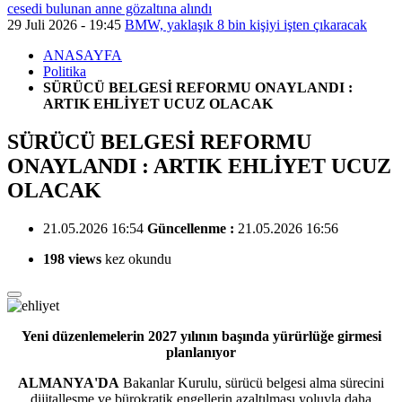
cesedi bulunan anne gözaltına alındı
29 Juli 2026 - 19:45
BMW, yaklaşık 8 bin kişiyi işten çıkaracak
ANASAYFA
Politika
SÜRÜCÜ BELGESİ REFORMU ONAYLANDI :
ARTIK EHLİYET UCUZ OLACAK
SÜRÜCÜ BELGESİ REFORMU
ONAYLANDI : ARTIK EHLİYET UCUZ
OLACAK
21.05.2026 16:54
Güncellenme :
21.05.2026 16:56
198 views
kez okundu
Yeni düzenlemelerin 2027 yılının başında yürürlüğe girmesi
planlanıyor
ALMANYA'DA
Bakanlar Kurulu, sürücü belgesi alma sürecini
dijitalleşme ve bürokratik engellerin azaltılması yoluyla daha