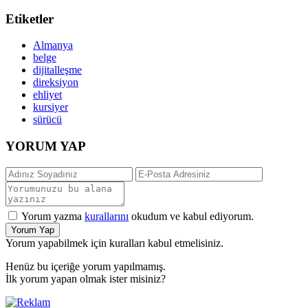
Etiketler
Almanya
belge
dijitalleşme
direksiyon
ehliyet
kursiyer
sürücü
YORUM YAP
Yorum yazma
kurallarını
okudum ve kabul ediyorum.
Yorum Yap
Yorum yapabilmek için kuralları kabul etmelisiniz.
Henüz bu içeriğe yorum yapılmamış.
İlk yorum yapan olmak ister misiniz?