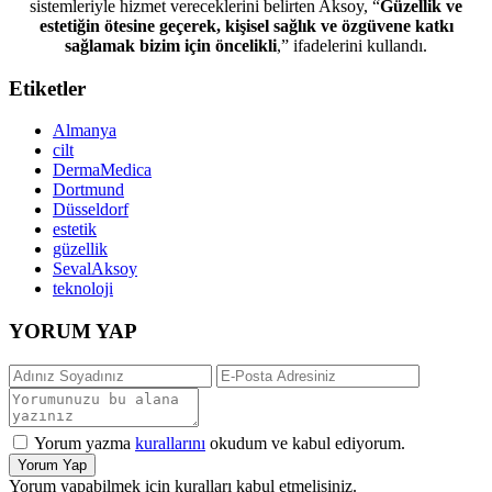
sistemleriyle hizmet vereceklerini belirten Aksoy, “
Güzellik ve
estetiğin ötesine geçerek, kişisel sağlık ve özgüvene katkı
sağlamak bizim için öncelikli
,” ifadelerini kullandı.
Etiketler
Almanya
cilt
DermaMedica
Dortmund
Düsseldorf
estetik
güzellik
SevalAksoy
teknoloji
YORUM YAP
Yorum yazma
kurallarını
okudum ve kabul ediyorum.
Yorum Yap
Yorum yapabilmek için kuralları kabul etmelisiniz.