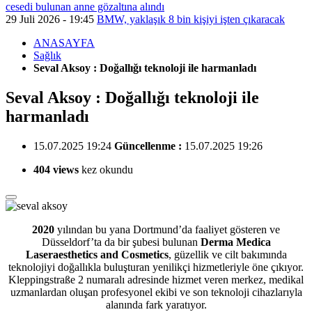
cesedi bulunan anne gözaltına alındı
29 Juli 2026 - 19:45
BMW, yaklaşık 8 bin kişiyi işten çıkaracak
ANASAYFA
Sağlık
Seval Aksoy : Doğallığı teknoloji ile harmanladı
Seval Aksoy : Doğallığı teknoloji ile
harmanladı
15.07.2025 19:24
Güncellenme :
15.07.2025 19:26
404 views
kez okundu
2020
yılından bu yana Dortmund’da faaliyet gösteren ve
Düsseldorf’ta da bir şubesi bulunan
Derma Medica
Laseraesthetics and Cosmetics
, güzellik ve cilt bakımında
teknolojiyi doğallıkla buluşturan yenilikçi hizmetleriyle öne çıkıyor.
Kleppingstraße 2 numaralı adresinde hizmet veren merkez, medikal
uzmanlardan oluşan profesyonel ekibi ve son teknoloji cihazlarıyla
alanında fark yaratıyor.