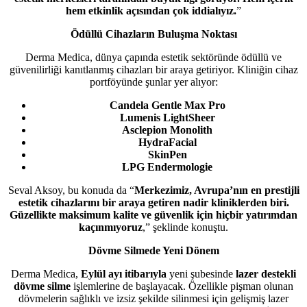
hem etkinlik açısından çok iddialıyız.
”
Ödüllü Cihazların Buluşma Noktası
Derma Medica, dünya çapında estetik sektöründe ödüllü ve
güvenilirliği kanıtlanmış cihazları bir araya getiriyor. Kliniğin cihaz
portföyünde şunlar yer alıyor:
Candela Gentle Max Pro
Lumenis LightSheer
Asclepion Monolith
HydraFacial
SkinPen
LPG Endermologie
Seval Aksoy, bu konuda da “
Merkezimiz, Avrupa’nın en prestijli
estetik cihazlarını bir araya getiren nadir kliniklerden biri.
Güzellikte maksimum kalite ve güvenlik için hiçbir yatırımdan
kaçınmıyoruz
,” şeklinde konuştu.
Dövme Silmede Yeni Dönem
Derma Medica,
Eylül ayı itibarıyla
yeni şubesinde
lazer destekli
dövme silme
işlemlerine de başlayacak. Özellikle pişman olunan
dövmelerin sağlıklı ve izsiz şekilde silinmesi için gelişmiş lazer