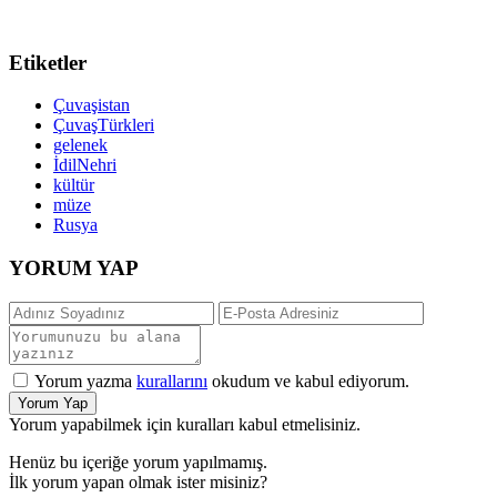
Etiketler
Çuvaşistan
ÇuvaşTürkleri
gelenek
İdilNehri
kültür
müze
Rusya
YORUM YAP
Yorum yazma
kurallarını
okudum ve kabul ediyorum.
Yorum Yap
Yorum yapabilmek için kuralları kabul etmelisiniz.
Henüz bu içeriğe yorum yapılmamış.
İlk yorum yapan olmak ister misiniz?