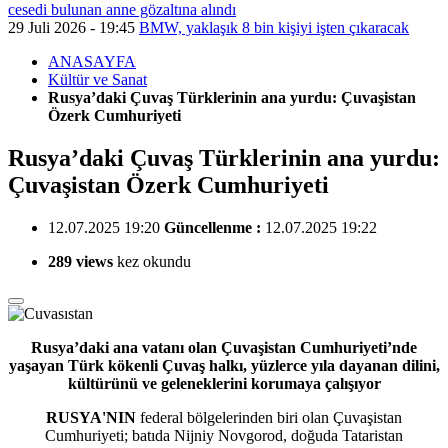
cesedi bulunan anne gözaltına alındı
29 Juli 2026 - 19:45
BMW, yaklaşık 8 bin kişiyi işten çıkaracak
ANASAYFA
Kültür ve Sanat
Rusya’daki Çuvaş Türklerinin ana yurdu: Çuvaşistan
Özerk Cumhuriyeti
Rusya’daki Çuvaş Türklerinin ana yurdu:
Çuvaşistan Özerk Cumhuriyeti
12.07.2025 19:20
Güncellenme :
12.07.2025 19:22
289 views
kez okundu
Rusya’daki ana vatanı olan Çuvaşistan Cumhuriyeti’nde
yaşayan Türk kökenli Çuvaş halkı, yüzlerce yıla dayanan dilini,
kültürünü ve geleneklerini korumaya çalışıyor
RUSYA'NIN
federal bölgelerinden biri olan Çuvaşistan
Cumhuriyeti; batıda Nijniy Novgorod, doğuda Tataristan