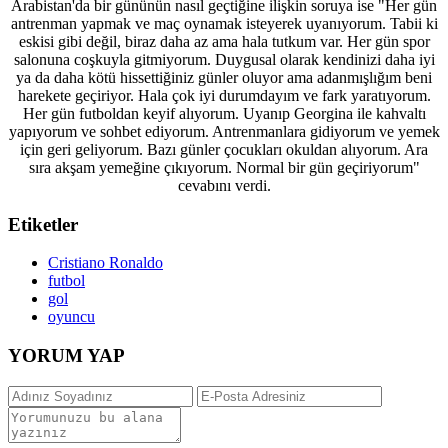
Arabistan'da bir gününün nasıl geçtiğine ilişkin soruya ise "Her gün
antrenman yapmak ve maç oynamak isteyerek uyanıyorum. Tabii ki
eskisi gibi değil, biraz daha az ama hala tutkum var. Her gün spor
salonuna coşkuyla gitmiyorum. Duygusal olarak kendinizi daha iyi
ya da daha kötü hissettiğiniz günler oluyor ama adanmışlığım beni
harekete geçiriyor. Hala çok iyi durumdayım ve fark yaratıyorum.
Her gün futboldan keyif alıyorum. Uyanıp Georgina ile kahvaltı
yapıyorum ve sohbet ediyorum. Antrenmanlara gidiyorum ve yemek
için geri geliyorum. Bazı günler çocukları okuldan alıyorum. Ara
sıra akşam yemeğine çıkıyorum. Normal bir gün geçiriyorum"
cevabını verdi.
Etiketler
Cristiano Ronaldo
futbol
gol
oyuncu
YORUM YAP