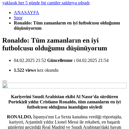
yaklaşık her 5 günde bir camiler saldırıya uğradı
ANASAYFA
Spor
Ronaldo: Tüm zamanların en iyi futbolcusu olduğumu
düşünüyorum
Ronaldo: Tüm zamanların en iyi
futbolcusu olduğumu düşünüyorum
04.02.2025 21:52
Güncellenme :
04.02.2025 21:54
1.522 views
kez okundu
Kariyerini Suudi Arabistan ekibi Al Nassr'da sürdüren
Portekizli yıldız Cristiano Ronaldo, tüm zamanların en iyi
futbolcusu olduğuna inandığını söyledi
RONALDO,
İspanya'nın La Sexta kanalına verdiği röportajda,
kariyeri, Arjantinli yıldız Lionel Messi ile rekabeti, en başarılı
günlerini geçirdiği Real Madrid ve Suudi Arabistan'daki hayatı