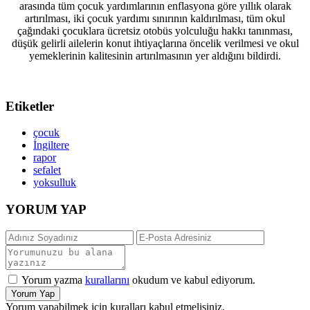
arasında tüm çocuk yardımlarının enflasyona göre yıllık olarak
artırılması, iki çocuk yardımı sınırının kaldırılması, tüm okul
çağındaki çocuklara ücretsiz otobüs yolculuğu hakkı tanınması,
düşük gelirli ailelerin konut ihtiyaçlarına öncelik verilmesi ve okul
yemeklerinin kalitesinin artırılmasının yer aldığını bildirdi.
Etiketler
çocuk
İngiltere
rapor
sefalet
yoksulluk
YORUM YAP
Yorum yazma
kurallarını
okudum ve kabul ediyorum.
Yorum Yap
Yorum yapabilmek için kuralları kabul etmelisiniz.