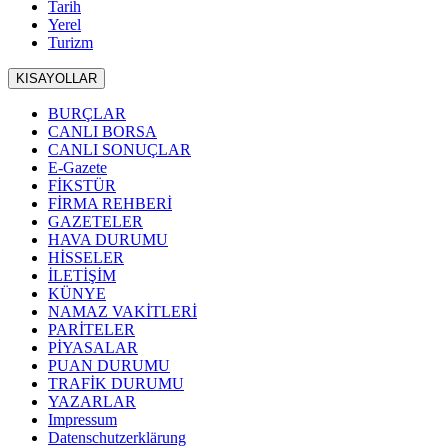
Tarih
Yerel
Turizm
KISAYOLLAR
BURÇLAR
CANLI BORSA
CANLI SONUÇLAR
E-Gazete
FİKSTÜR
FİRMA REHBERİ
GAZETELER
HAVA DURUMU
HİSSELER
İLETİŞİM
KÜNYE
NAMAZ VAKİTLERİ
PARİTELER
PİYASALAR
PUAN DURUMU
TRAFİK DURUMU
YAZARLAR
Impressum
Datenschutzerklärung