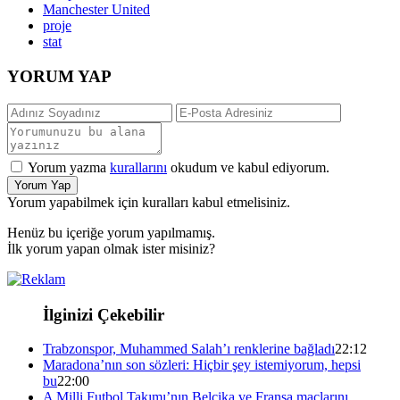
Manchester United
proje
stat
YORUM YAP
Yorum yazma
kurallarını
okudum ve kabul ediyorum.
Yorum Yap
Yorum yapabilmek için kuralları kabul etmelisiniz.
Henüz bu içeriğe yorum yapılmamış.
İlk yorum yapan olmak ister misiniz?
İlginizi Çekebilir
Trabzonspor, Muhammed Salah’ı renklerine bağladı
22:12
Maradona’nın son sözleri: Hiçbir şey istemiyorum, hepsi
bu
22:00
A Milli Futbol Takımı’nın Belçika ve Fransa maçlarını