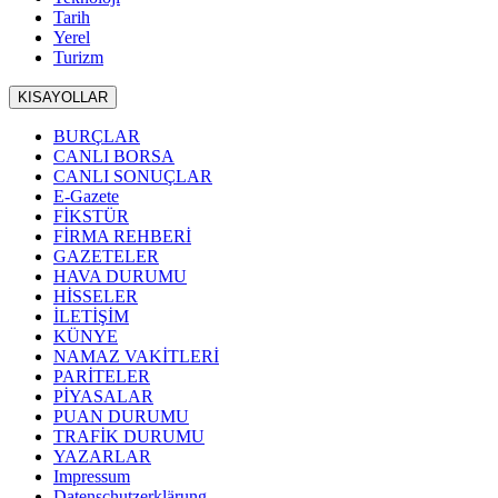
Tarih
Yerel
Turizm
KISAYOLLAR
BURÇLAR
CANLI BORSA
CANLI SONUÇLAR
E-Gazete
FİKSTÜR
FİRMA REHBERİ
GAZETELER
HAVA DURUMU
HİSSELER
İLETİŞİM
KÜNYE
NAMAZ VAKİTLERİ
PARİTELER
PİYASALAR
PUAN DURUMU
TRAFİK DURUMU
YAZARLAR
Impressum
Datenschutzerklärung