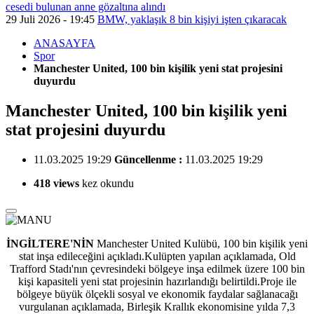
cesedi bulunan anne gözaltına alındı
29 Juli 2026 - 19:45
BMW, yaklaşık 8 bin kişiyi işten çıkaracak
ANASAYFA
Spor
Manchester United, 100 bin kişilik yeni stat projesini
duyurdu
Manchester United, 100 bin kişilik yeni
stat projesini duyurdu
11.03.2025 19:29
Güncellenme :
11.03.2025 19:29
418 views
kez okundu
İNGİLTERE'NİN
Manchester United Kulübü, 100 bin kişilik yeni
stat inşa edileceğini açıkladı.Kulüpten yapılan açıklamada, Old
Trafford Stadı'nın çevresindeki bölgeye inşa edilmek üzere 100 bin
kişi kapasiteli yeni stat projesinin hazırlandığı belirtildi.Proje ile
bölgeye büyük ölçekli sosyal ve ekonomik faydalar sağlanacağı
vurgulanan açıklamada, Birleşik Krallık ekonomisine yılda 7,3