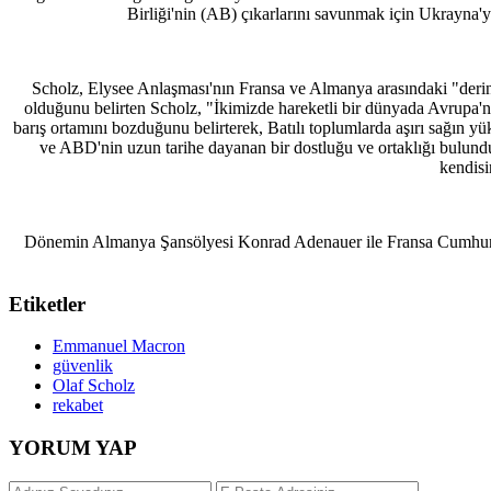
Birliği'nin (AB) çıkarlarını savunmak için Ukrayna'yı,
Scholz, Elysee Anlaşması'nın Fransa ve Almanya arasındaki "deri
olduğunu belirten Scholz, "İkimizde hareketli bir dünyada Avrupa'
barış ortamını bozduğunu belirterek, Batılı toplumlarda aşırı sağın y
ve ABD'nin uzun tarihe dayanan bir dostluğu ve ortaklığı bulun
kendisi
Dönemin Almanya Şansölyesi Konrad Adenauer ile Fransa Cumhurbaşk
Etiketler
Emmanuel Macron
güvenlik
Olaf Scholz
rekabet
YORUM YAP