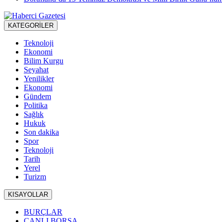
KATEGORİLER
Teknoloji
Ekonomi
Bilim Kurgu
Seyahat
Yenilikler
Ekonomi
Gündem
Politika
Sağlık
Hukuk
Son dakika
Spor
Teknoloji
Tarih
Yerel
Turizm
KISAYOLLAR
BURÇLAR
CANLI BORSA