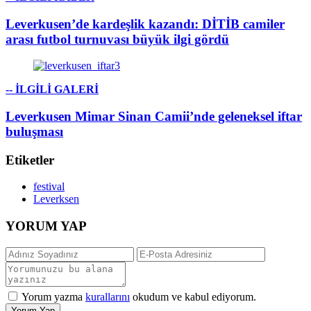
Leverkusen’de kardeşlik kazandı: DİTİB camiler
arası futbol turnuvası büyük ilgi gördü
-- İLGİLİ GALERİ
Leverkusen Mimar Sinan Camii’nde geleneksel iftar
buluşması
Etiketler
festival
Leverksen
YORUM YAP
Yorum yazma
kurallarını
okudum ve kabul ediyorum.
Yorum Yap