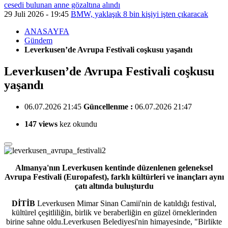
cesedi bulunan anne gözaltına alındı
29 Juli 2026 - 19:45
BMW, yaklaşık 8 bin kişiyi işten çıkaracak
ANASAYFA
Gündem
Leverkusen’de Avrupa Festivali coşkusu yaşandı
Leverkusen’de Avrupa Festivali coşkusu
yaşandı
06.07.2026 21:45
Güncellenme :
06.07.2026 21:47
147 views
kez okundu
Almanya'nın Leverkusen kentinde düzenlenen geleneksel
Avrupa Festivali (Europafest), farklı kültürleri ve inançları aynı
çatı altında buluşturdu
DİTİB
Leverkusen Mimar Sinan Camii'nin de katıldığı festival,
kültürel çeşitliliğin, birlik ve beraberliğin en güzel örneklerinden
birine sahne oldu.Leverkusen Belediyesi'nin himayesinde, "Birlikte