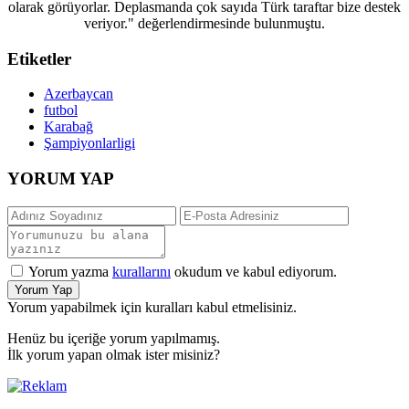
olarak görüyorlar. Deplasmanda çok sayıda Türk taraftar bize destek
veriyor." değerlendirmesinde bulunmuştu.
Etiketler
Azerbaycan
futbol
Karabağ
Şampiyonlarligi
YORUM YAP
Yorum yazma
kurallarını
okudum ve kabul ediyorum.
Yorum Yap
Yorum yapabilmek için kuralları kabul etmelisiniz.
Henüz bu içeriğe yorum yapılmamış.
İlk yorum yapan olmak ister misiniz?