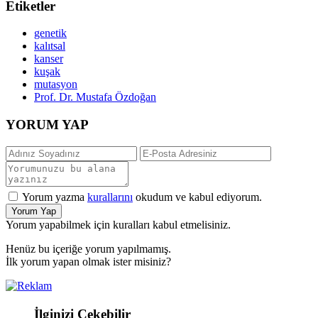
Etiketler
genetik
kalıtsal
kanser
kuşak
mutasyon
Prof. Dr. Mustafa Özdoğan
YORUM YAP
Yorum yazma
kurallarını
okudum ve kabul ediyorum.
Yorum Yap
Yorum yapabilmek için kuralları kabul etmelisiniz.
Henüz bu içeriğe yorum yapılmamış.
İlk yorum yapan olmak ister misiniz?
İlginizi Çekebilir