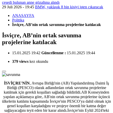
cesedi bulunan anne gözaltına alındı
29 Juli 2026 - 19:45
BMW, yaklaşık 8 bin kişiyi işten çıkaracak
ANASAYFA
Politika
İsviçre, AB’nin ortak savunma projelerine katılacak
İsviçre, AB’nin ortak savunma
projelerine katılacak
15.01.2025 19:42
Güncellenme :
15.01.2025 19:44
379 views
kez okundu
İSVİÇRE'NİN
, Avrupa Birliği'nin (AB) Yapılandırılmış Daimi İş
Birliği (PESCO) olarak adlandırılan ortak savunma projelerine
katılmak için gerekli koşulları sağladığı bildirildi.AB Konseyinden
yapılan açıklamaya göre, AB'nin ortak savunma projelerine üçüncü
ülkelerin katılımı kapsamında İsviçre'nin PESCO'ya dahil olmak için
genel koşulları karşıladığını ve projeye önemli bir katma değer
sağlayacağını teyit eden bir karar alındı.İsviçre'nin Eylül 2024'teki