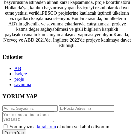
başvurusuna istinaden alınan karar kapsamında, proje koordinatörü
Hollanda'ya, katılım başvurusu yapan İsviçre'yi resmi olarak davet
etme yetkisi verildi.PESCO projelerine katılacak üçüncü ülkelerin
bazı şartları karşılaması isteniyor. Bunlar arasında, bu ülkelerin
AB'nin güvenlik ve savunma çıkarlarıyla çatışmaması, projeye
katma değer sağlayabilmesi ve gizli bilgilerin karşılıklı
paylaşılmasına imkan tanıyan anlaşma yapması yer alıyor.Kanada,
Norveç ve ABD 2021'de, İngiltere 2022'de projeye katılmaya davet
edilmişti.
Etiketler
AB
İsviçre
proje
savunma
YORUM YAP
Yorum yazma
kurallarını
okudum ve kabul ediyorum.
Yorum Yap