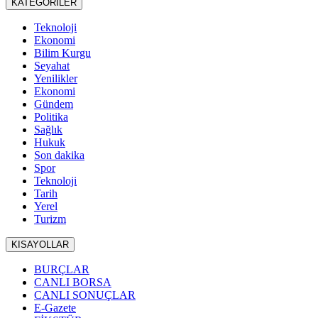
KATEGORİLER
Teknoloji
Ekonomi
Bilim Kurgu
Seyahat
Yenilikler
Ekonomi
Gündem
Politika
Sağlık
Hukuk
Son dakika
Spor
Teknoloji
Tarih
Yerel
Turizm
KISAYOLLAR
BURÇLAR
CANLI BORSA
CANLI SONUÇLAR
E-Gazete