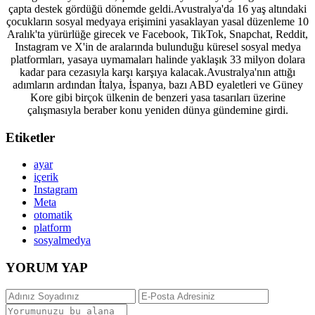
çapta destek gördüğü dönemde geldi.Avustralya'da 16 yaş altındaki
çocukların sosyal medyaya erişimini yasaklayan yasal düzenleme 10
Aralık'ta yürürlüğe girecek ve Facebook, TikTok, Snapchat, Reddit,
Instagram ve X'in de aralarında bulunduğu küresel sosyal medya
platformları, yasaya uymamaları halinde yaklaşık 33 milyon dolara
kadar para cezasıyla karşı karşıya kalacak.Avustralya'nın attığı
adımların ardından İtalya, İspanya, bazı ABD eyaletleri ve Güney
Kore gibi birçok ülkenin de benzeri yasa tasarıları üzerine
çalışmasıyla beraber konu yeniden dünya gündemine girdi.
Etiketler
ayar
içerik
Instagram
Meta
otomatik
platform
sosyalmedya
YORUM YAP