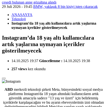
cesedi bulunan anne gözaltına alındı
29 Juli 2026 - 19:45
BMW, yaklaşık 8 bin kişiyi işten çıkaracak
ANASAYFA
Teknoloji
Instagram’da 18 yaş altı kullanıcılara artık yaşlarına
uymayan içerikler gösterilmeyecek
Instagram’da 18 yaş altı kullanıcılara
artık yaşlarına uymayan içerikler
gösterilmeyecek
14.10.2025 19:37
Güncellenme :
14.10.2025 19:38
257 views
kez okundu
ABD
merkezli teknoloji şirketi Meta, bünyesindeki sosyal medya
platformu Instagram'da
18 yaşın altındaki kullanıcıların artık
güvenlik amacıyla sadece "13 yaş ve üzeri" için belirlenmiş
içeriklerle karşılaşacağını ve bu ayarın ebeveynlerinin izni olmadan
değiştirilemeyeceğini bildirdi.Meta'dan yapılan yazılı açıklamada,