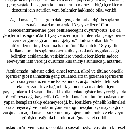
genç yaştaki Instagram kullanıcılarının maruz kaldığı içeriklerin
denetimi için getirilen yeni önlemler hakkında bilgi verildi.
Açıklamada, "Instagram'daki gençlerin kullandığı hesapların
varsayılan ayarlarının artık '13 yaş ve üzeri' film
derecelendirmelerine göre belirleneceğini duyuruyoruz. Bu da
gençlerin Instagram'da 13 yaş ve üzeri için filmlerdeki içeriğe benzer
içerikler göreceği anlamına geliyor." ifadesi kullanıldı.Yeni
düzenlemenin yıl sonuna kadar tüm ülkelerdeki 18 yaş altı
kullanıcıların hesaplarına otomatik ayar olarak uygulanacağı
belirtilen açıklamada, yetişkinlere yönelik içeriklerin sadece
ebeveynin izin verdiği durumda kullanıcıya sunulacağı aktarıldı.
Açıklamada, rahatsız edici, cinsel temalı, alkol ve tütüne yönelik
içerikler gibi halihazırda genç kullanıcılardan gizlenen içeriklerin
yanı sıra yeni düzenleme kapsamında, argo ifadeler, tehlikeli
hareketler, zararlı ve bağımlılık yapıcı bazı maddeler içeren
paylaşımların 18 yaşın altındaki kullanıcılara gösterilmeyeceği ya da
önerilmeyeceği kaydedildi.Genç kullanıcıların bu tür paylaşımlar
yapan hesapları takip edemeyeceği, bu içeriklere yönelik kelimeleri
aratamayacağı ve bunların gönderildiği mesajları açamayacağı da
vurgulanan açıklamada, şirketin dünya genelinde binlerce ebeveynin
görüşleri ışığında bu adımı attığına işaret edildi.
Instagram'ın yeni kararı, çocuklara sosyal medya yasağının küresel