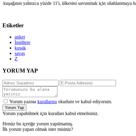
kuşağının yalnızca yüzde 11'i, ülkesini savunmak için silahlanmaya haz
Etiketler
anket
İngiltere
kuşak
savaş
Z
YORUM YAP
Yorum yazma
kurallarını
okudum ve kabul ediyorum.
Yorum Yap
Yorum yapabilmek için kuralları kabul etmelisiniz.
Henüz bu içeriğe yorum yapılmamış.
İlk yorum yapan olmak ister misiniz?