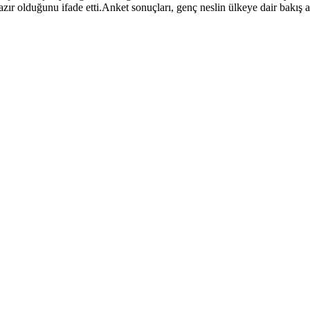
ır olduğunu ifade etti.Anket sonuçları, genç neslin ülkeye dair bakış a