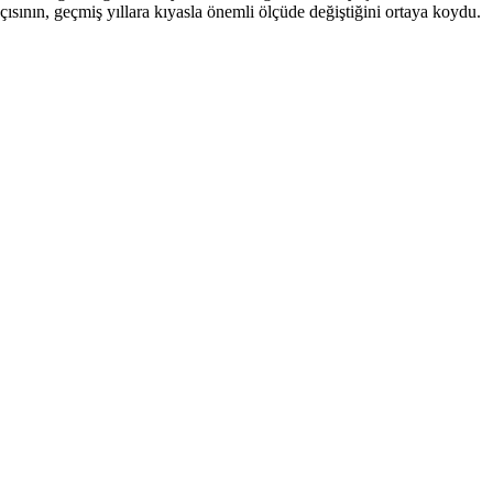
çısının, geçmiş yıllara kıyasla önemli ölçüde değiştiğini ortaya koydu.