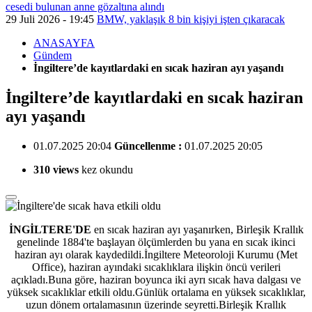
cesedi bulunan anne gözaltına alındı
29 Juli 2026 - 19:45
BMW, yaklaşık 8 bin kişiyi işten çıkaracak
ANASAYFA
Gündem
İngiltere’de kayıtlardaki en sıcak haziran ayı yaşandı
İngiltere’de kayıtlardaki en sıcak haziran
ayı yaşandı
01.07.2025 20:04
Güncellenme :
01.07.2025 20:05
310 views
kez okundu
İNGİLTERE'DE
en sıcak haziran ayı yaşanırken, Birleşik Krallık
genelinde 1884'te başlayan ölçümlerden
bu yana en sıcak ikinci
haziran ayı olarak kaydedildi.İngiltere Meteoroloji Kurumu (Met
Office), haziran ayındaki sıcaklıklara ilişkin öncü verileri
açıkladı.Buna göre, haziran boyunca iki ayrı sıcak hava dalgası ve
yüksek sıcaklıklar etkili oldu.Günlük ortalama en yüksek sıcaklıklar,
uzun dönem ortalamasının üzerinde seyretti.Birleşik Krallık