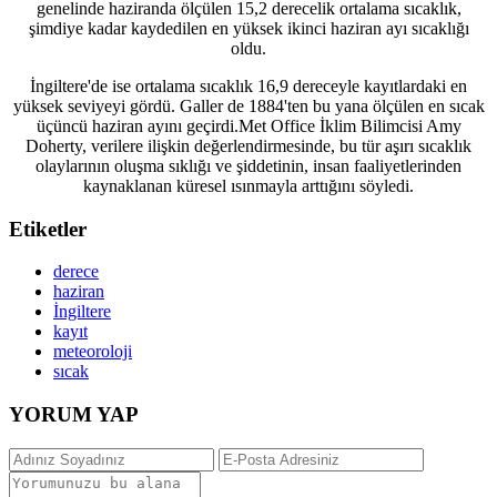
genelinde haziranda ölçülen 15,2 derecelik ortalama sıcaklık,
şimdiye kadar kaydedilen en yüksek ikinci haziran ayı sıcaklığı
oldu.
İngiltere'de ise ortalama sıcaklık 16,9 dereceyle kayıtlardaki en
yüksek seviyeyi gördü. Galler de 1884'ten bu yana ölçülen en sıcak
üçüncü haziran ayını geçirdi.Met Office İklim Bilimcisi Amy
Doherty, verilere ilişkin değerlendirmesinde, bu tür aşırı sıcaklık
olaylarının oluşma sıklığı ve şiddetinin, insan faaliyetlerinden
kaynaklanan küresel ısınmayla arttığını söyledi.
Etiketler
derece
haziran
İngiltere
kayıt
meteoroloji
sıcak
YORUM YAP