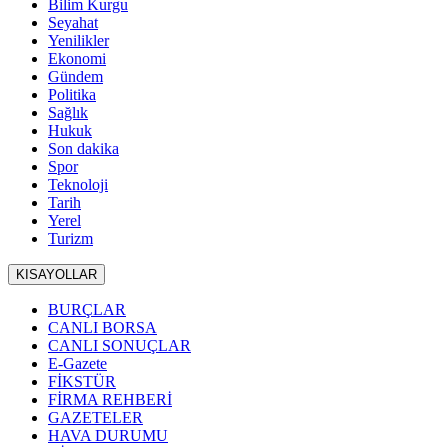
Bilim Kurgu
Seyahat
Yenilikler
Ekonomi
Gündem
Politika
Sağlık
Hukuk
Son dakika
Spor
Teknoloji
Tarih
Yerel
Turizm
KISAYOLLAR
BURÇLAR
CANLI BORSA
CANLI SONUÇLAR
E-Gazete
FİKSTÜR
FİRMA REHBERİ
GAZETELER
HAVA DURUMU