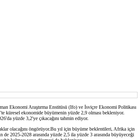
an Ekonomi Araştırma Enstitüsü (Ifo) ve İsviçre Ekonomi Politikası
5'te küresel ekonomide büyümenin yüzde 2,9 olması bekleniyor.
26'da yüzde 3,2'ye çıkacağını tahmin ediyor.
lar olacağını öngörüyor.Bu yıl için büyüme beklentileri, Afrika için
in de 2025-2028 arasında yüzde 2,5 ila yüzde 3 arasında büyüyeceği