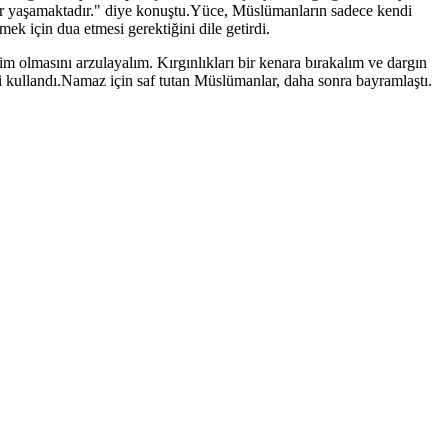
tılar yaşamaktadır." diye konuştu.Yüce, Müslümanların sadece kendi
ek için dua etmesi gerektiğini dile getirdi.
 olmasını arzulayalım. Kırgınlıkları bir kenara bırakalım ve dargın
 kullandı.Namaz için saf tutan Müslümanlar, daha sonra bayramlaştı.