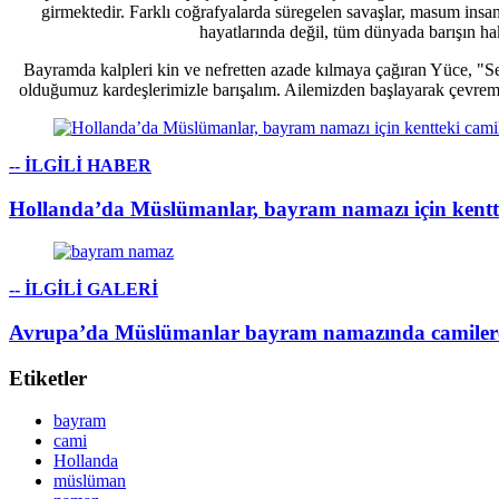
girmektedir. Farklı coğrafyalarda süregelen savaşlar, masum insan
hayatlarında değil, tüm dünyada barışın hak
Bayramda kalpleri kin ve nefretten azade kılmaya çağıran Yüce, "Se
olduğumuz kardeşlerimizle barışalım. Ailemizden başlayarak çevremi
-- İLGİLİ HABER
Hollanda’da Müslümanlar, bayram namazı için kentt
-- İLGİLİ GALERİ
Avrupa’da Müslümanlar bayram namazında camilere 
Etiketler
bayram
cami
Hollanda
müslüman