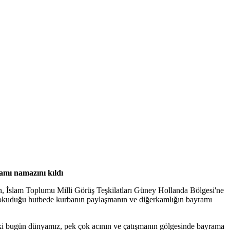
amı namazını kıldı
an, İslam Toplumu Milli Görüş Teşkilatları Güney Hollanda Bölgesi'ne
okuduğu hutbede kurbanın paylaşmanın ve diğerkamlığın bayramı
 ki bugün dünyamız, pek çok acının ve çatışmanın gölgesinde bayrama