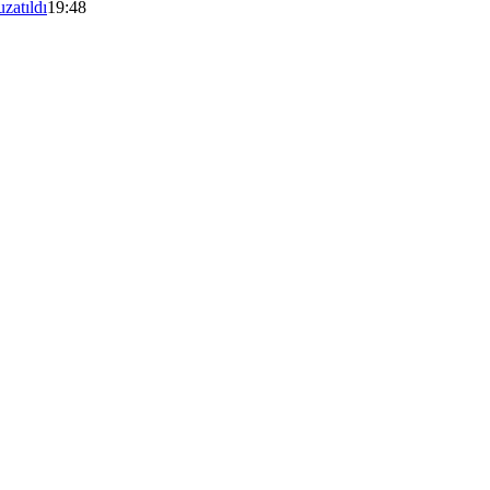
zatıldı
19:48