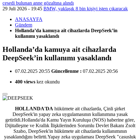
cesedi bulunan anne gözaltına alındı
29 Juli 2026 - 19:45
BMW, yaklaşık 8 bin kişiyi işten çıkaracak
ANASAYFA
Gündem
Hollanda’da kamuya ait cihazlarda DeepSeek’in
kullanımı yasaklandı
Hollanda’da kamuya ait cihazlarda
DeepSeek’in kullanımı yasaklandı
07.02.2025 20:55
Güncellenme :
07.02.2025 20:56
400 views
kez okundu
HOLLANDA'DA
hükümete ait cihazlarda, Çinli şirket
DeepSeek'in yapay zeka uygulamasının kullanımına yasak
getirildi.
Hollanda'da Kamu Yayın Kuruluşu (NOS) haberine göre,
Dijitalleşme ve Krallık İlişkilerinden Sorumlu Devlet Bakanı Zsolt
Szabo, DeepSeek'in hükümete ait cihazlarda kullanımının
yasaklandığını belirtti.Yapay zeka uygulaması DeepSeek "casusluk