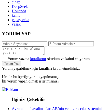
cihaz
DeepSeek
Hollanda
kamu
yapay zeka
yasak
YORUM YAP
Yorum yazma
kurallarını
okudum ve kabul ediyorum.
Yorum Yap
Yorum yapabilmek için kuralları kabul etmelisiniz.
Henüz bu içeriğe yorum yapılmamış.
İlk yorum yapan olmak ister misiniz?
İlginizi Çekebilir
Avrupa’nın havalimanları AB’nin yeni giriş çıkış sistemini