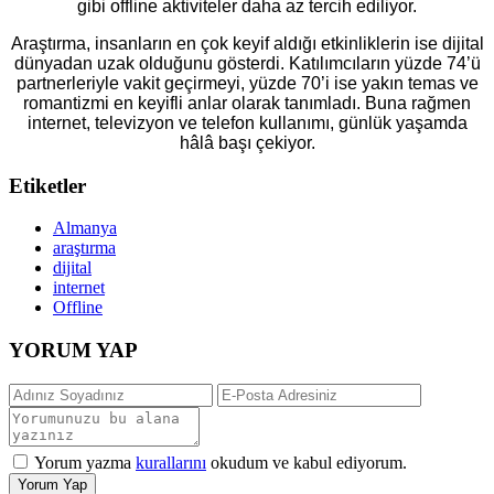
gibi offline aktiviteler daha az tercih ediliyor.
Araştırma, insanların en çok keyif aldığı etkinliklerin ise dijital
dünyadan uzak olduğunu gösterdi. Katılımcıların yüzde 74’ü
partnerleriyle vakit geçirmeyi, yüzde 70’i ise yakın temas ve
romantizmi en keyifli anlar olarak tanımladı. Buna rağmen
internet, televizyon ve telefon kullanımı, günlük yaşamda
hâlâ başı çekiyor.
Etiketler
Almanya
araştırma
dijital
internet
Offline
YORUM YAP
Yorum yazma
kurallarını
okudum ve kabul ediyorum.
Yorum Yap