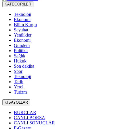
KATEGORİLER
Teknoloji
Ekonomi
Bilim Kurgu
Seyahat
Yenilikler
Ekonomi
Gündem
Politika
Sağlık
Hukuk
Son dakika
Spor
Teknoloji
Tarih
Yerel
Turizm
KISAYOLLAR
BURÇLAR
CANLI BORSA
CANLI SONUÇLAR
E-Gazete