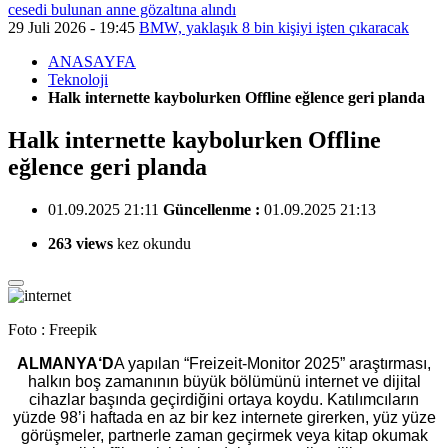
cesedi bulunan anne gözaltına alındı
29 Juli 2026 - 19:45
BMW, yaklaşık 8 bin kişiyi işten çıkaracak
ANASAYFA
Teknoloji
Halk internette kaybolurken Offline eğlence geri planda
Halk internette kaybolurken Offline
eğlence geri planda
01.09.2025 21:11
Güncellenme :
01.09.2025 21:13
263 views
kez okundu
Foto : Freepik
ALMANYA‘D
A yapılan “Freizeit-Monitor 2025” araştırması,
halkın boş zamanının büyük bölümünü internet ve dijital
cihazlar başında geçirdiğini ortaya koydu. Katılımcıların
yüzde 98’i haftada en az bir kez internete girerken, yüz yüze
görüşmeler, partnerle zaman geçirmek veya kitap okumak