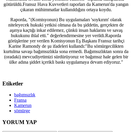
götürüldü.Fransız Hava Kuvvetleri raporları da Kamerun'da yangın
çıkaran mühimmatlar kullanıldığını ortaya koydu.
Raporda, "(Komisyonun) Bu uygulamaları 'soykırım' olarak
niteleyecek hukuki yetkisi olmasa da bu şiddetin, gerçekten de
aşırıya kaçtığı inkar edilemez, çünkü insan haklarını ve savaş
hukukunu ihlal etti." değerlendirmesine yer verildi.Raporda
görüşlerine yer verilen Komisyonun Eş Başkanı Fransız tarihçi
Karine Ramondy de şu ifadeleri kullandı:"Bu sömürgecilikten
kurtulma savaşı bağımsızlıkla sona ermedi. Bağımsızlıktan sonra da
(oradaki) mevcudiyetimizi sürdürüyoruz ve bağımsız hale gelen bir
ülke adına şiddet içerikli baskı uygulamaya devam ediyoruz."
Etiketler
bağımsızlık
Fransa
Kamerun
sömürge
YORUM YAP