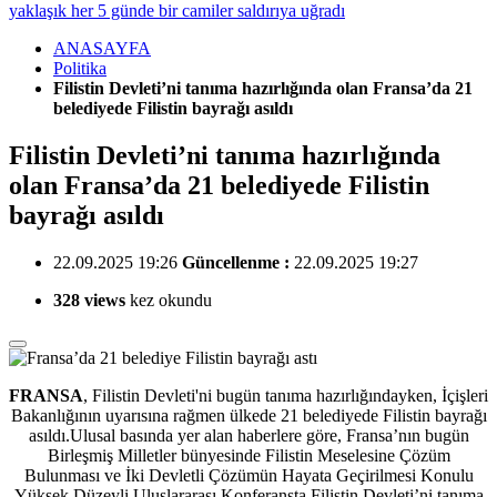
yaklaşık her 5 günde bir camiler saldırıya uğradı
ANASAYFA
Politika
Filistin Devleti’ni tanıma hazırlığında olan Fransa’da 21
belediyede Filistin bayrağı asıldı
Filistin Devleti’ni tanıma hazırlığında
olan Fransa’da 21 belediyede Filistin
bayrağı asıldı
22.09.2025 19:26
Güncellenme :
22.09.2025 19:27
328 views
kez okundu
FRANSA
, Filistin Devleti'ni bugün tanıma hazırlığındayken, İçişleri
Bakanlığının uyarısına rağmen
ülkede 21 belediyede Filistin bayrağı
asıldı.Ulusal basında yer alan haberlere göre, Fransa’nın bugün
Birleşmiş Milletler bünyesinde Filistin Meselesine Çözüm
Bulunması ve İki Devletli Çözümün Hayata Geçirilmesi Konulu
Yüksek Düzeyli Uluslararası Konferansta Filistin Devleti’ni tanıma