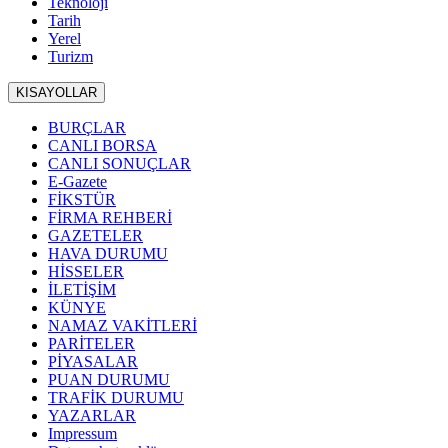
Teknoloji
Tarih
Yerel
Turizm
KISAYOLLAR
BURÇLAR
CANLI BORSA
CANLI SONUÇLAR
E-Gazete
FİKSTÜR
FİRMA REHBERİ
GAZETELER
HAVA DURUMU
HİSSELER
İLETİŞİM
KÜNYE
NAMAZ VAKİTLERİ
PARİTELER
PİYASALAR
PUAN DURUMU
TRAFİK DURUMU
YAZARLAR
Impressum