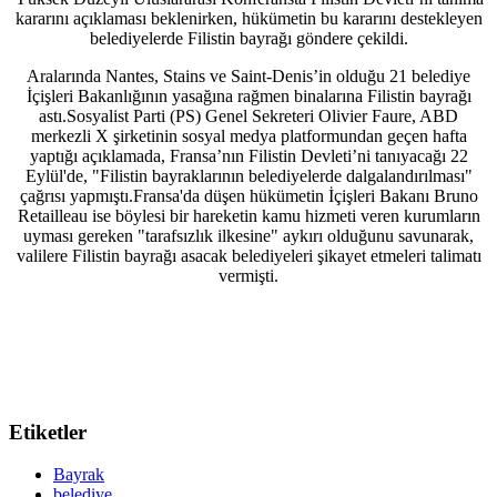
kararını açıklaması beklenirken, hükümetin bu kararını destekleyen
belediyelerde Filistin bayrağı göndere çekildi.
Aralarında Nantes, Stains ve Saint-Denis’in olduğu 21 belediye
İçişleri Bakanlığının yasağına rağmen binalarına Filistin bayrağı
astı.Sosyalist Parti (PS) Genel Sekreteri Olivier Faure, ABD
merkezli X şirketinin sosyal medya platformundan geçen hafta
yaptığı açıklamada, Fransa’nın Filistin Devleti’ni tanıyacağı 22
Eylül'de, "Filistin bayraklarının belediyelerde dalgalandırılması"
çağrısı yapmıştı.Fransa'da düşen hükümetin İçişleri Bakanı Bruno
Retailleau ise böylesi bir hareketin kamu hizmeti veren kurumların
uyması gereken "tarafsızlık ilkesine" aykırı olduğunu savunarak,
valilere Filistin bayrağı asacak belediyeleri şikayet etmeleri talimatı
vermişti.
Etiketler
Bayrak
belediye