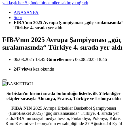
yaklaşık her 5 günde bir camiler saldırıya uğradı
ANASAYFA
Spor
FIBA’nın 2025 Avrupa Şampiyonası „güç sıralamasında“
Türkiye 4. sırada yer aldı
FIBA’nın 2025 Avrupa Şampiyonası „güç
sıralamasında“ Türkiye 4. sırada yer aldı
06.08.2025 18:45
Güncellenme :
06.08.2025 18:46
247 views
kez okundu
Sırbistan'ın birinci sırada bulunduğu listede, ilk 5'teki diğer
ekipler sırasıyla Almanya, Fransa, Türkiye ve Letonya oldu
FIBA'NIN
2025 Avrupa Erkekler Basketbol Şampiyonası
(EuroBasket 2025) "güç sıralamasında" Türkiye, 4. sırada yer
aldı.FIBA'nın sosyal medya hesabı; Finlandiya, Polonya, Kıbrıs
Rum Kesimi ve Letonya'nın ev sahipliğinde 27 Ağustos-14 Eylül