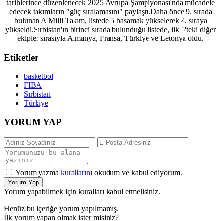
tarihlerinde düzenlenecek 2025 Avrupa Şampiyonası'nda mücadele
edecek takımların "güç sıralamasını" paylaştı.Daha önce 9. sırada
bulunan A Milli Takım, listede 5 basamak yükselerek 4. sıraya
yükseldi.Sırbistan'ın birinci sırada bulunduğu listede, ilk 5'teki diğer
ekipler sırasıyla Almanya, Fransa, Türkiye ve Letonya oldu.
Etiketler
basketbol
FIBA
Sırbistan
Türkiye
YORUM YAP
Yorum yazma
kurallarını
okudum ve kabul ediyorum.
Yorum Yap
Yorum yapabilmek için kuralları kabul etmelisiniz.
Henüz bu içeriğe yorum yapılmamış.
İlk yorum yapan olmak ister misiniz?