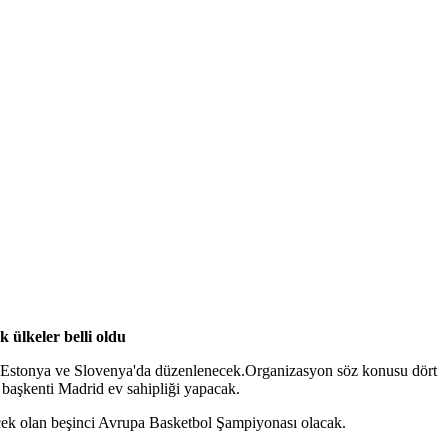
ülkeler belli oldu
n, Estonya ve Slovenya'da düzenlenecek.Organizasyon söz konusu dört
n başkenti Madrid ev sahipliği yapacak.
necek olan beşinci Avrupa Basketbol Şampiyonası olacak.