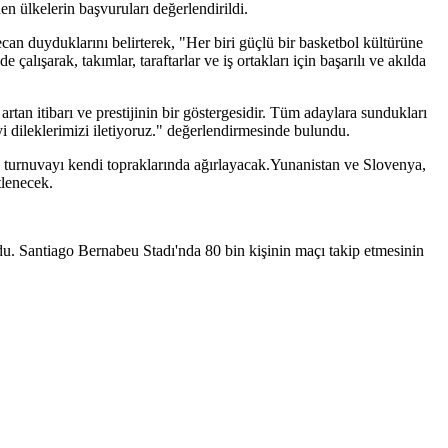
n ülkelerin başvuruları değerlendirildi.
 duyduklarını belirterek, "Her biri güçlü bir basketbol kültürüne
çalışarak, takımlar, taraftarlar ve iş ortakları için başarılı ve akılda
n itibarı ve prestijinin bir göstergesidir. Tüm adaylara sundukları
i dileklerimizi iletiyoruz." değerlendirmesinde bulundu.
turnuvayı kendi topraklarında ağırlayacak.Yunanistan ve Slovenya,
tlenecek.
. Santiago Bernabeu Stadı'nda 80 bin kişinin maçı takip etmesinin