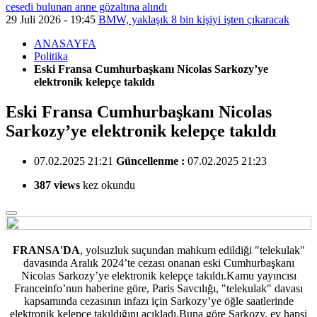
cesedi bulunan anne gözaltına alındı
29 Juli 2026 - 19:45
BMW, yaklaşık 8 bin kişiyi işten çıkaracak
ANASAYFA
Politika
Eski Fransa Cumhurbaşkanı Nicolas Sarkozy’ye
elektronik kelepçe takıldı
Eski Fransa Cumhurbaşkanı Nicolas
Sarkozy’ye elektronik kelepçe takıldı
07.02.2025 21:21
Güncellenme :
07.02.2025 21:23
387 views
kez okundu
FRANSA'DA
, yolsuzluk suçundan mahkum edildiği "telekulak"
davasında Aralık 2024’te cezası onanan eski Cumhurbaşkanı
Nicolas Sarkozy’ye
elektronik kelepçe takıldı.Kamu yayıncısı
Franceinfo’nun haberine göre, Paris Savcılığı, "telekulak" davası
kapsamında cezasının infazı için Sarkozy’ye öğle saatlerinde
elektronik kelepçe takıldığını açıkladı.Buna göre Sarkozy, ev hapsi