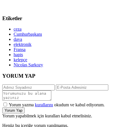
Etiketler
ceza
Cumhurbaşkanı
dava
elektronik
Fransa
hapis
kelepçe
Nicolas Sarkozy
YORUM YAP
Yorum yazma
kurallarını
okudum ve kabul ediyorum.
Yorum Yap
Yorum yapabilmek için kuralları kabul etmelisiniz.
Henüz bu içeriğe yorum yapılmamış.