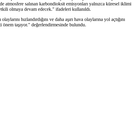
de atmosfere salınan karbondioksit emisyonları yalnızca küresel iklimi
kili olmaya devam edecek." ifadeleri kullanıldı.
laylarını hızlandırdığını ve daha aşırı hava olaylarına yol açtığını
ati önem taşıyor." değerlendirmesinde bulundu.