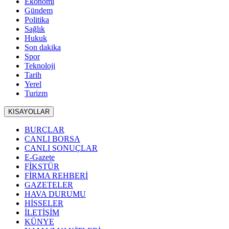
Ekonomi
Gündem
Politika
Sağlık
Hukuk
Son dakika
Spor
Teknoloji
Tarih
Yerel
Turizm
KISAYOLLAR
BURÇLAR
CANLI BORSA
CANLI SONUÇLAR
E-Gazete
FİKSTÜR
FİRMA REHBERİ
GAZETELER
HAVA DURUMU
HİSSELER
İLETİŞİM
KÜNYE