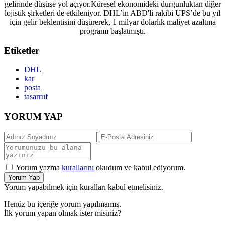
gelirinde düşüşe yol açıyor.Küresel ekonomideki durgunluktan diğer
lojistik şirketleri de etkileniyor. DHL’in ABD'li rakibi UPS’de bu yıl
için gelir beklentisini düşürerek, 1 milyar dolarlık maliyet azaltma
programı başlatmıştı.
Etiketler
DHL
kar
posta
tasarruf
YORUM YAP
Yorum yazma
kurallarını
okudum ve kabul ediyorum.
Yorum Yap
Yorum yapabilmek için kuralları kabul etmelisiniz.
Henüz bu içeriğe yorum yapılmamış.
İlk yorum yapan olmak ister misiniz?