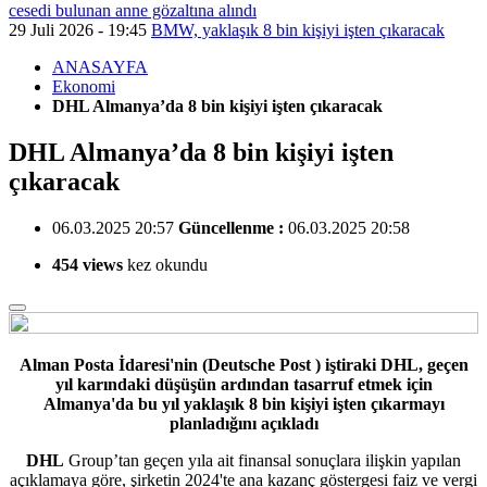
cesedi bulunan anne gözaltına alındı
29 Juli 2026 - 19:45
BMW, yaklaşık 8 bin kişiyi işten çıkaracak
ANASAYFA
Ekonomi
DHL Almanya’da 8 bin kişiyi işten çıkaracak
DHL Almanya’da 8 bin kişiyi işten
çıkaracak
06.03.2025 20:57
Güncellenme :
06.03.2025 20:58
454 views
kez okundu
Alman Posta İdaresi'nin (Deutsche Post ) iştiraki DHL, geçen
yıl karındaki düşüşün ardından tasarruf etmek için
Almanya'da bu yıl yaklaşık 8 bin kişiyi işten çıkarmayı
planladığını açıkladı
DHL
Group’tan geçen yıla ait finansal sonuçlara ilişkin yapılan
açıklamaya göre, şirketin 2024'te ana kazanç göstergesi faiz ve vergi