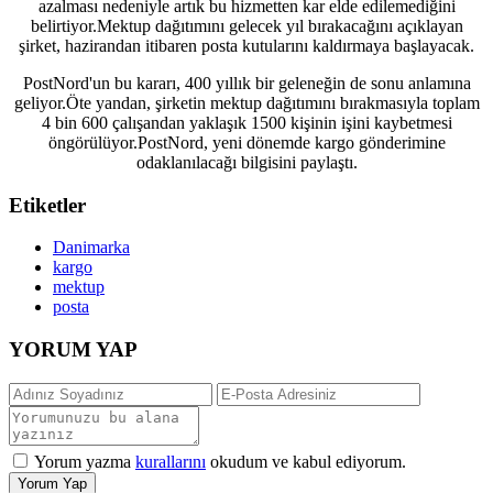
azalması nedeniyle artık bu hizmetten kar elde edilemediğini
belirtiyor.Mektup dağıtımını gelecek yıl bırakacağını açıklayan
şirket, hazirandan itibaren posta kutularını kaldırmaya başlayacak.
PostNord'un bu kararı, 400 yıllık bir geleneğin de sonu anlamına
geliyor.Öte yandan, şirketin mektup dağıtımını bırakmasıyla toplam
4 bin 600 çalışandan yaklaşık 1500 kişinin işini kaybetmesi
öngörülüyor.PostNord, yeni dönemde kargo gönderimine
odaklanılacağı bilgisini paylaştı.
Etiketler
Danimarka
kargo
mektup
posta
YORUM YAP
Yorum yazma
kurallarını
okudum ve kabul ediyorum.
Yorum Yap