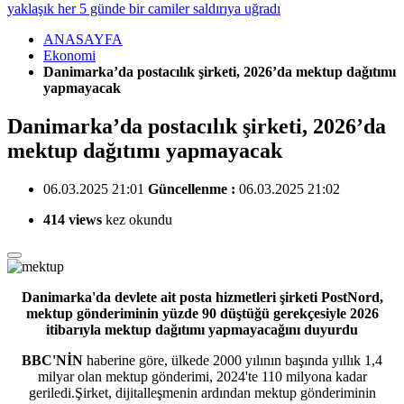
yaklaşık her 5 günde bir camiler saldırıya uğradı
ANASAYFA
Ekonomi
Danimarka’da postacılık şirketi, 2026’da mektup dağıtımı
yapmayacak
Danimarka’da postacılık şirketi, 2026’da
mektup dağıtımı yapmayacak
06.03.2025 21:01
Güncellenme :
06.03.2025 21:02
414 views
kez okundu
Danimarka'da devlete ait posta hizmetleri şirketi PostNord,
mektup gönderiminin yüzde 90 düştüğü gerekçesiyle 2026
itibarıyla mektup dağıtımı yapmayacağını duyurdu
BBC'NİN
haberine göre, ülkede 2000 yılının başında yıllık 1,4
milyar olan mektup gönderimi, 2024'te 110 milyona kadar
geriledi.Şirket, dijitalleşmenin ardından mektup gönderiminin