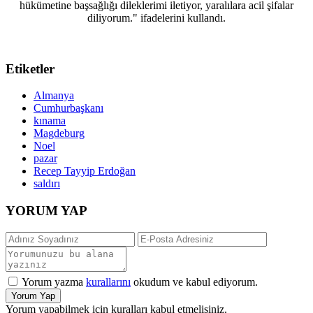
hükümetine başsağlığı dileklerimi iletiyor, yaralılara acil şifalar
diliyorum." ifadelerini kullandı.
Etiketler
Almanya
Cumhurbaşkanı
kınama
Magdeburg
Noel
pazar
Recep Tayyip Erdoğan
saldırı
YORUM YAP
Yorum yazma
kurallarını
okudum ve kabul ediyorum.
Yorum Yap
Yorum yapabilmek için kuralları kabul etmelisiniz.