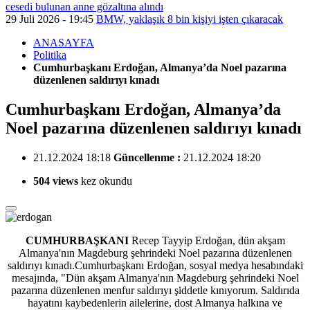
cesedi bulunan anne gözaltına alındı
29 Juli 2026 - 19:45
BMW, yaklaşık 8 bin kişiyi işten çıkaracak
ANASAYFA
Politika
Cumhurbaşkanı Erdoğan, Almanya’da Noel pazarına
düzenlenen saldırıyı kınadı
Cumhurbaşkanı Erdoğan, Almanya’da
Noel pazarına düzenlenen saldırıyı kınadı
21.12.2024 18:18
Güncellenme :
21.12.2024 18:20
504 views
kez okundu
CUMHURBAŞKANI
Recep Tayyip Erdoğan, dün akşam
Almanya'nın Magdeburg şehrindeki Noel pazarına düzenlenen
saldırıyı kınadı.Cumhurbaşkanı Erdoğan, sosyal medya hesabındaki
mesajında, "Dün akşam Almanya'nın Magdeburg şehrindeki Noel
pazarına düzenlenen menfur saldırıyı şiddetle kınıyorum. Saldırıda
hayatını kaybedenlerin ailelerine, dost Almanya halkına ve