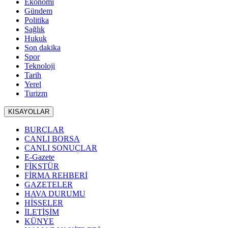
Ekonomi
Gündem
Politika
Sağlık
Hukuk
Son dakika
Spor
Teknoloji
Tarih
Yerel
Turizm
KISAYOLLAR
BURÇLAR
CANLI BORSA
CANLI SONUÇLAR
E-Gazete
FİKSTÜR
FİRMA REHBERİ
GAZETELER
HAVA DURUMU
HİSSELER
İLETİŞİM
KÜNYE