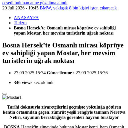
cesedi bulunan anne gözaltına alındı
29 Juli 2026 - 19:45
BMW, yaklaşık 8 bin kişiyi işten çıkaracak
ANASAYFA
Turizm
Bosna Hersek’te Osmanlı mirası köprüye ev sahipliği
yapan Mostar, her mevsim turistlerin uğrak noktası
Bosna Hersek’te Osmanlı mirası köprüye
ev sahipliği yapan Mostar, her mevsim
turistlerin uğrak noktası
27.09.2025 15:34
Güncellenme :
27.09.2025 15:36
346 views
kez okundu
Tarihi dokusuyla ziyaretçilerini geçmişte yolculuğa götüren
kentin ortasından geçen, zümrüt yeşili rengiyle tanınan Neretva
Nehri, suyunun berraklığıyla görenleri hayran bırakıyor
BOSNA
Hersek'in güneyinde bulunan Mostar kenti, hem Osmanlı