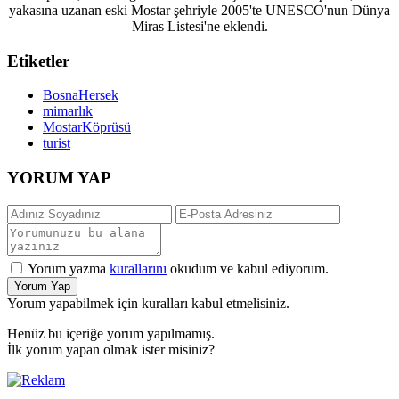
yakasına uzanan eski Mostar şehriyle 2005'te UNESCO'nun Dünya
Miras Listesi'ne eklendi.
Etiketler
BosnaHersek
mimarlık
MostarKöprüsü
turist
YORUM YAP
Yorum yazma
kurallarını
okudum ve kabul ediyorum.
Yorum Yap
Yorum yapabilmek için kuralları kabul etmelisiniz.
Henüz bu içeriğe yorum yapılmamış.
İlk yorum yapan olmak ister misiniz?