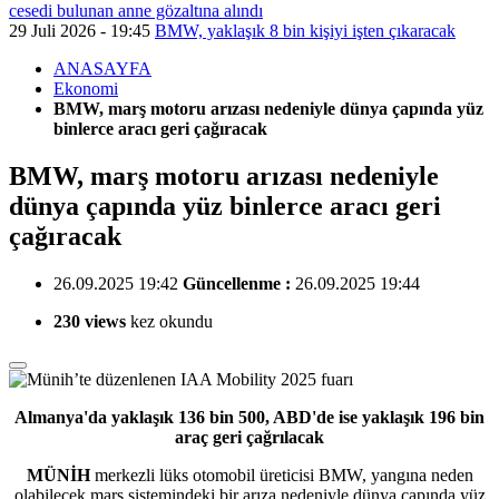
cesedi bulunan anne gözaltına alındı
29 Juli 2026 - 19:45
BMW, yaklaşık 8 bin kişiyi işten çıkaracak
ANASAYFA
Ekonomi
BMW, marş motoru arızası nedeniyle dünya çapında yüz
binlerce aracı geri çağıracak
BMW, marş motoru arızası nedeniyle
dünya çapında yüz binlerce aracı geri
çağıracak
26.09.2025 19:42
Güncellenme :
26.09.2025 19:44
230 views
kez okundu
Almanya'da yaklaşık 136 bin 500, ABD'de ise yaklaşık 196 bin
araç geri çağrılacak
MÜNİH
merkezli lüks otomobil üreticisi BMW, yangına neden
olabilecek marş sistemindeki bir arıza nedeniyle dünya çapında yüz