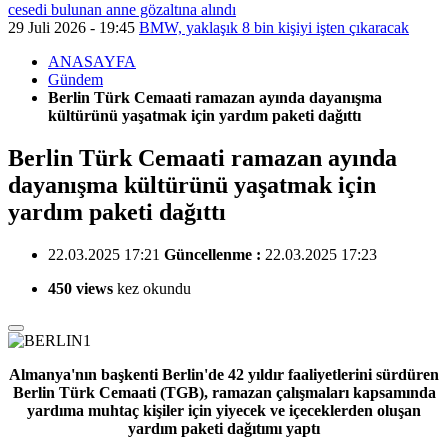
cesedi bulunan anne gözaltına alındı
29 Juli 2026 - 19:45
BMW, yaklaşık 8 bin kişiyi işten çıkaracak
ANASAYFA
Gündem
Berlin Türk Cemaati ramazan ayında dayanışma
kültürünü yaşatmak için yardım paketi dağıttı
Berlin Türk Cemaati ramazan ayında
dayanışma kültürünü yaşatmak için
yardım paketi dağıttı
22.03.2025 17:21
Güncellenme :
22.03.2025 17:23
450 views
kez okundu
Almanya'nın başkenti Berlin'de 42 yıldır faaliyetlerini sürdüren
Berlin Türk Cemaati (TGB), ramazan çalışmaları kapsamında
yardıma muhtaç kişiler için yiyecek ve içeceklerden oluşan
yardım paketi dağıtımı yaptı