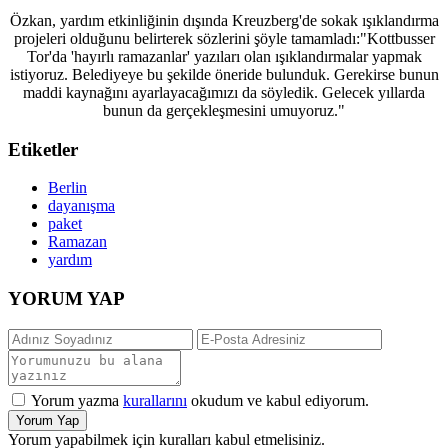
Özkan, yardım etkinliğinin dışında Kreuzberg'de sokak ışıklandırma
projeleri olduğunu belirterek sözlerini şöyle tamamladı:"Kottbusser
Tor'da 'hayırlı ramazanlar' yazıları olan ışıklandırmalar yapmak
istiyoruz. Belediyeye bu şekilde öneride bulunduk. Gerekirse bunun
maddi kaynağını ayarlayacağımızı da söyledik. Gelecek yıllarda
bunun da gerçekleşmesini umuyoruz."
Etiketler
Berlin
dayanışma
paket
Ramazan
yardım
YORUM YAP
Yorum yazma
kurallarını
okudum ve kabul ediyorum.
Yorum Yap
Yorum yapabilmek için kuralları kabul etmelisiniz.