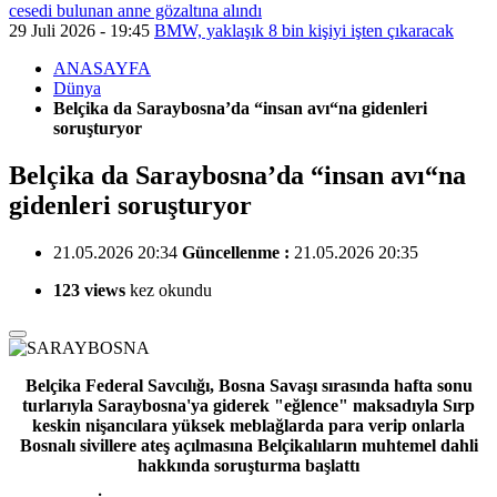
cesedi bulunan anne gözaltına alındı
29 Juli 2026 - 19:45
BMW, yaklaşık 8 bin kişiyi işten çıkaracak
ANASAYFA
Dünya
Belçika da Saraybosna’da “insan avı“na gidenleri
soruşturyor
Belçika da Saraybosna’da “insan avı“na
gidenleri soruşturyor
21.05.2026 20:34
Güncellenme :
21.05.2026 20:35
123 views
kez okundu
Belçika Federal Savcılığı, Bosna Savaşı sırasında hafta sonu
turlarıyla Saraybosna'ya giderek "eğlence" maksadıyla Sırp
keskin nişancılara yüksek meblağlarda para verip onlarla
Bosnalı sivillere ateş açılmasına Belçikalıların muhtemel dahli
hakkında soruşturma başlattı