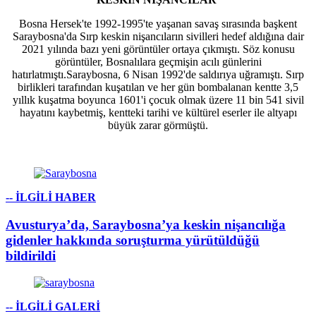
Bosna Hersek'te 1992-1995'te yaşanan savaş sırasında başkent
Saraybosna'da Sırp keskin nişancıların sivilleri hedef aldığına dair
2021 yılında bazı yeni görüntüler ortaya çıkmıştı. Söz konusu
görüntüler, Bosnalılara geçmişin acılı günlerini
hatırlatmıştı.Saraybosna, 6 Nisan 1992'de saldırıya uğramıştı. Sırp
birlikleri tarafından kuşatılan ve her gün bombalanan kentte 3,5
yıllık kuşatma boyunca 1601'i çocuk olmak üzere 11 bin 541 sivil
hayatını kaybetmiş, kentteki tarihi ve kültürel eserler ile altyapı
büyük zarar görmüştü.
-- İLGİLİ HABER
Avusturya’da, Saraybosna’ya keskin nişancılığa
gidenler hakkında soruşturma yürütüldüğü
bildirildi
-- İLGİLİ GALERİ