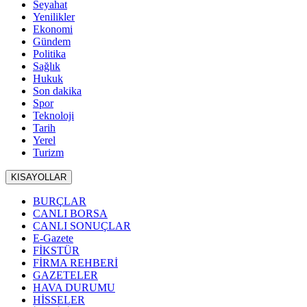
Seyahat
Yenilikler
Ekonomi
Gündem
Politika
Sağlık
Hukuk
Son dakika
Spor
Teknoloji
Tarih
Yerel
Turizm
KISAYOLLAR
BURÇLAR
CANLI BORSA
CANLI SONUÇLAR
E-Gazete
FİKSTÜR
FİRMA REHBERİ
GAZETELER
HAVA DURUMU
HİSSELER