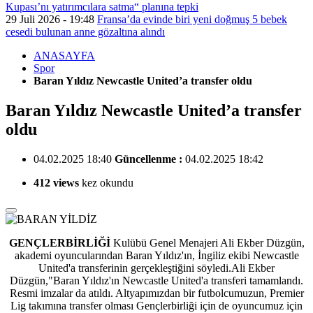
Kupası’nı yatırımcılara satma“ planına tepki
29 Juli 2026 - 19:48
Fransa’da evinde biri yeni doğmuş 5 bebek
cesedi bulunan anne gözaltına alındı
ANASAYFA
Spor
Baran Yıldız Newcastle United’a transfer oldu
Baran Yıldız Newcastle United’a transfer
oldu
04.02.2025 18:40
Güncellenme :
04.02.2025 18:42
412 views
kez okundu
GENÇLERBİRLİĞİ
Kulübü Genel Menajeri Ali Ekber Düzgün,
akademi oyuncularından Baran Yıldız'ın,
İngiliz ekibi Newcastle
United'a transferinin gerçekleştiğini söyledi.Ali Ekber
Düzgün,"Baran Yıldız'ın Newcastle United'a transferi tamamlandı.
Resmi imzalar da atıldı. Altyapımızdan bir futbolcumuzun, Premier
Lig takımına transfer olması Gençlerbirliği için de oyuncumuz için