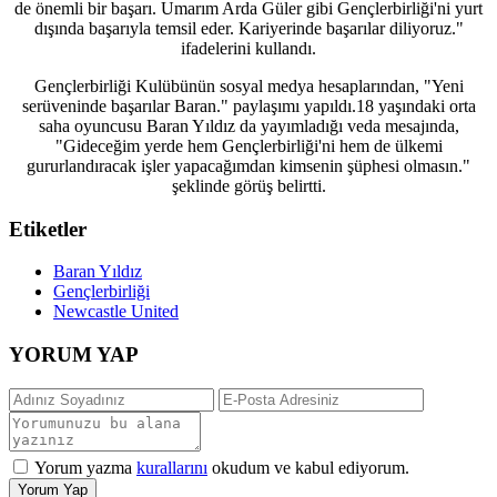
de önemli bir başarı. Umarım Arda Güler gibi Gençlerbirliği'ni yurt
dışında başarıyla temsil eder. Kariyerinde başarılar diliyoruz."
ifadelerini kullandı.
Gençlerbirliği Kulübünün sosyal medya hesaplarından, "Yeni
serüveninde başarılar Baran." paylaşımı yapıldı.18 yaşındaki orta
saha oyuncusu Baran Yıldız da yayımladığı veda mesajında,
"Gideceğim yerde hem Gençlerbirliği'ni hem de ülkemi
gururlandıracak işler yapacağımdan kimsenin şüphesi olmasın."
şeklinde görüş belirtti.
Etiketler
Baran Yıldız
Gençlerbirliği
Newcastle United
YORUM YAP
Yorum yazma
kurallarını
okudum ve kabul ediyorum.
Yorum Yap