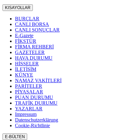
KISAYOLLAR
BURÇLAR
CANLI BORSA
CANLI SONUÇLAR
E-Gazete
FİKSTÜR
FİRMA REHBERİ
GAZETELER
HAVA DURUMU
HİSSELER
İLETİŞİM
KÜNYE
NAMAZ VAKİTLERİ
PARİTELER
PİYASALAR
PUAN DURUMU
TRAFİK DURUMU
YAZARLAR
Impressum
Datenschutzerklärung
Cookie-Richtlinie
E-BÜLTEN