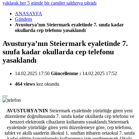
yaklaşık her 5 günde bir camiler saldırıya uğradı
ANASAYFA
Gündem
Avusturya’nın Steiermark eyaletinde 7. sınıfa kadar
okullarda cep telefonu yasaklandı
Avusturya’nın Steiermark eyaletinde 7.
sınıfa kadar okullarda cep telefonu
yasaklandı
14.02.2025 17:50
Güncellenme :
14.02.2025 17:52
464 views
kez okundu
AVUSTURYA'NIN
Steiermark eyaletinde yürürlüğe giren yeni
düzenleme doğrultusunda 7. sınıfa kadar okullarda
cep telefonu ve
benzeri elektronik cihazların kullanımı yasaklandı.Steiermark
eyaletinde yürürlüğe giren yeni düzenlemeye göre, cep telefonu,
tablet ve akıllı saatlerin ilkokul 1. sınıftan itibaren ortaokul 7. sınıfa
kadar eğitim kurumlarında kullanımına izin verilmeyecek.Okula