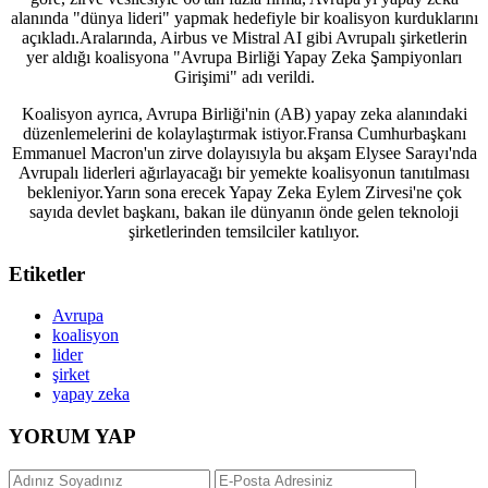
alanında "dünya lideri" yapmak hedefiyle bir koalisyon kurduklarını
açıkladı.Aralarında, Airbus ve Mistral AI gibi Avrupalı şirketlerin
yer aldığı koalisyona "Avrupa Birliği Yapay Zeka Şampiyonları
Girişimi" adı verildi.
Koalisyon ayrıca, Avrupa Birliği'nin (AB) yapay zeka alanındaki
düzenlemelerini de kolaylaştırmak istiyor.Fransa Cumhurbaşkanı
Emmanuel Macron'un zirve dolayısıyla bu akşam Elysee Sarayı'nda
Avrupalı liderleri ağırlayacağı bir yemekte koalisyonun tanıtılması
bekleniyor.Yarın sona erecek Yapay Zeka Eylem Zirvesi'ne çok
sayıda devlet başkanı, bakan ile dünyanın önde gelen teknoloji
şirketlerinden temsilciler katılıyor.
Etiketler
Avrupa
koalisyon
lider
şirket
yapay zeka
YORUM YAP