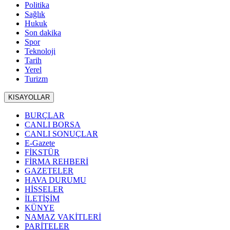
Politika
Sağlık
Hukuk
Son dakika
Spor
Teknoloji
Tarih
Yerel
Turizm
KISAYOLLAR
BURÇLAR
CANLI BORSA
CANLI SONUÇLAR
E-Gazete
FİKSTÜR
FİRMA REHBERİ
GAZETELER
HAVA DURUMU
HİSSELER
İLETİŞİM
KÜNYE
NAMAZ VAKİTLERİ
PARİTELER