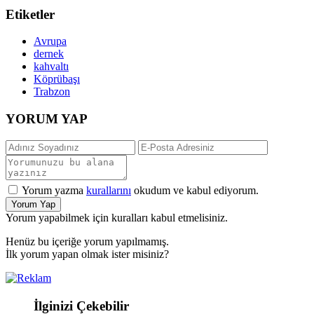
Etiketler
Avrupa
dernek
kahvaltı
Köprübaşı
Trabzon
YORUM YAP
Yorum yazma
kurallarını
okudum ve kabul ediyorum.
Yorum Yap
Yorum yapabilmek için kuralları kabul etmelisiniz.
Henüz bu içeriğe yorum yapılmamış.
İlk yorum yapan olmak ister misiniz?
İlginizi Çekebilir