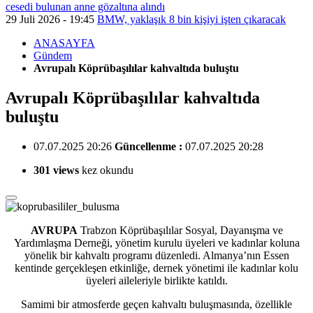
cesedi bulunan anne gözaltına alındı
29 Juli 2026 - 19:45
BMW, yaklaşık 8 bin kişiyi işten çıkaracak
ANASAYFA
Gündem
Avrupalı Köprübaşılılar kahvaltıda buluştu
Avrupalı Köprübaşılılar kahvaltıda
buluştu
07.07.2025 20:26
Güncellenme :
07.07.2025 20:28
301 views
kez okundu
AVRUPA
Trabzon Köprübaşılılar Sosyal, Dayanışma ve
Yardımlaşma Derneği,
yönetim kurulu üyeleri ve kadınlar koluna
yönelik bir kahvaltı programı düzenledi. Almanya’nın Essen
kentinde gerçekleşen etkinliğe, dernek yönetimi ile kadınlar kolu
üyeleri aileleriyle birlikte katıldı.
Samimi bir atmosferde geçen kahvaltı buluşmasında, özellikle